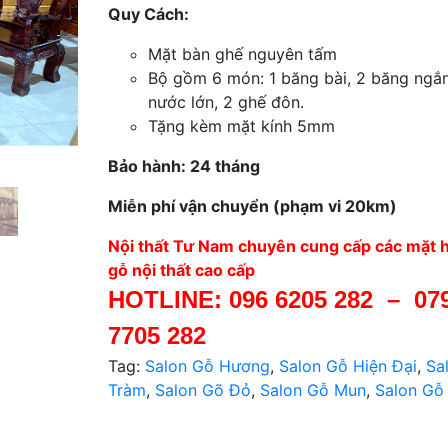
Quy Cách:
Mặt bàn ghế nguyên tấm
Bộ gồm 6 món: 1 băng bài, 2 băng ngắn
nước lớn, 2 ghế đôn.
Tặng kèm mặt kính 5mm
Bảo hành: 24 tháng
Miễn phí vận chuyển (phạm vi 20km)
Nội thất Tư Nam chuyên cung cấp các mặt 
gỗ nội thất cao cấp
HOTLINE:
096 6205 282
–
07
7705 282
Tag:
Salon Gỗ Hương
,
Salon Gỗ Hiện Đại
,
Sa
Tràm
,
Salon Gõ Đỏ
,
Salon Gỗ Mun
,
Salon Gỗ