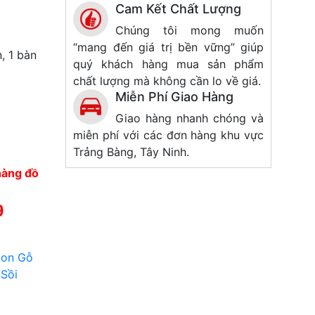
Cam Kết Chất Lượng
Chúng tôi mong muốn
“mang đến giá trị bền vững” giúp
, 1 bàn
quý khách hàng mua sản phẩm
chất lượng mà không cần lo về giá.
Miễn Phí Giao Hàng
Giao hàng nhanh chóng và
miễn phí với các đơn hàng khu vực
Trảng Bàng, Tây Ninh.
hàng đồ
9
lon Gỗ
 Sồi