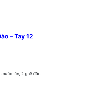
Đào – Tay 12
n nước lớn, 2 ghế đôn.