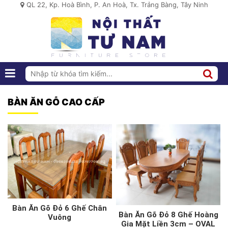
QL 22, Kp. Hoà Bình, P. An Hoà, Tx. Trảng Bàng, Tây Ninh
BÀN ĂN GỖ CAO CẤP
Bàn Ăn Gõ Đỏ 6 Ghế Chân
Bàn Ăn Gõ Đỏ 8 Ghế Hoàng
Vuông
Gia Mặt Liền 3cm – OVAL