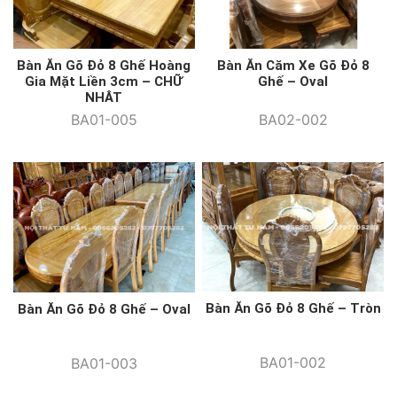
Bàn Ăn Gõ Đỏ 8 Ghế Hoàng
Bàn Ăn Căm Xe Gõ Đỏ 8
Gia Mặt Liền 3cm – CHỮ
Ghế – Oval
NHẬT
BA01-005
BA02-002
Bàn Ăn Gõ Đỏ 8 Ghế – Tròn
Bàn Ăn Gõ Đỏ 8 Ghế – Oval
BA01-002
BA01-003