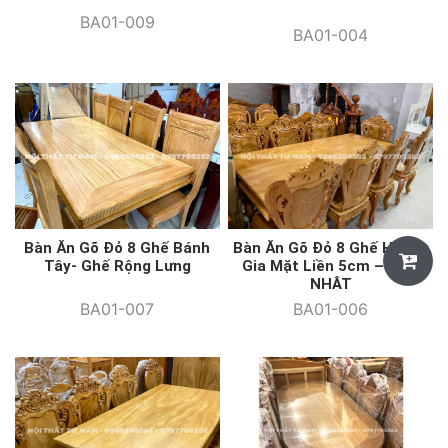
BA01-009
BA01-004
Bàn Ăn Gõ Đỏ 8 Ghế Hoàng
Bàn Ăn Gõ Đỏ 8 Ghế Bánh
Gia Mặt Liền 5cm – CHỮ
Tây- Ghế Rộng Lưng
NHẬT
BA01-006
BA01-007