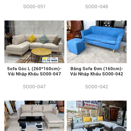
SO00-051
SO00-048
Sofa Góc L (260*160cm)-
Băng Sofa Đơn (160cm)-
Vải Nhập Khẩu SO00-047
Vải Nhập Khẩu SO00-042
SO00-047
SO00-042