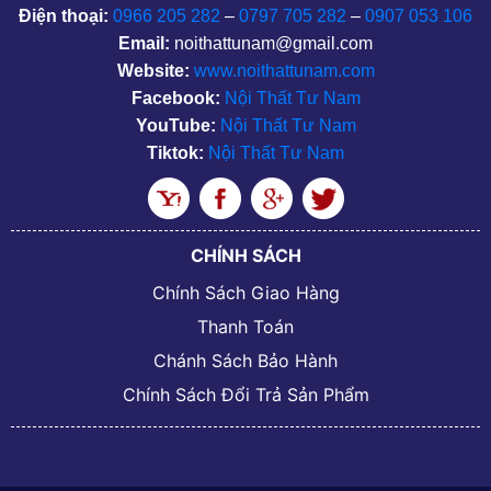
Điện thoại:
0966 205 282
–
0797 705 282
–
0907 053 106
Email:
noithattunam@gmail.com
Website:
www.noithattunam.com
Facebook:
Nội Thất Tư Nam
YouTube:
Nội Thất Tư Nam
Tiktok:
Nội Thất Tư Nam
CHÍNH SÁCH
Chính Sách Giao Hàng
Thanh Toán
Chánh Sách Bảo Hành
Chính Sách Đổi Trả Sản Phẩm