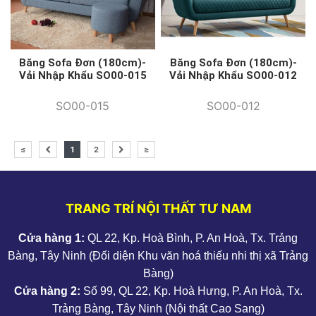
Băng Sofa Đơn (180cm)-
Băng Sofa Đơn (180cm)-
Vải Nhập Khẩu SO00-012
Vải Nhập Khẩu SO00-015
SO00-012
SO00-015
≤
1
2
≥
TRANG TRÍ NỘI THẤT TƯ NAM
Cửa hàng 1:
QL 22, Kp. Hoà Bình, P. An Hoà, Tx. Trảng
Bàng, Tây Ninh (Đối diện Khu văn hoá thiếu nhi thị xã Trảng
Bàng)
Cửa hàng 2:
Số 99, QL 22, Kp. Hoà Hưng, P. An Hoà, Tx.
Trảng Bàng, Tây Ninh (Nội thất Cao Sang)