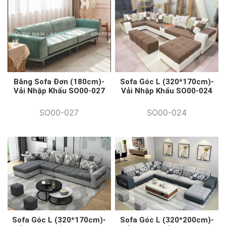
Băng Sofa Đơn (180cm)-
Sofa Góc L (320*170cm)-
Vải Nhập Khẩu SO00-027
Vải Nhập Khẩu SO00-024
SO00-027
SO00-024
Sofa Góc L (320*200cm)-
Sofa Góc L (320*170cm)-