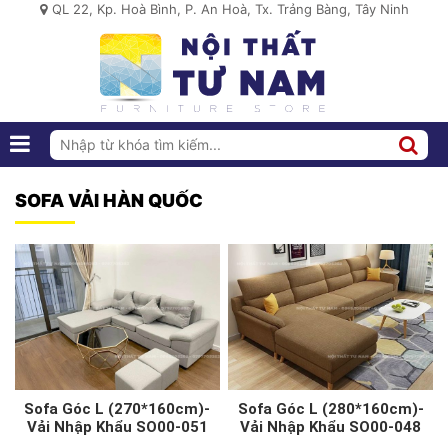
QL 22, Kp. Hoà Bình, P. An Hoà, Tx. Trảng Bàng, Tây Ninh
SOFA VẢI HÀN QUỐC
Sofa Góc L (270*160cm)-
Sofa Góc L (280*160cm)-
Vải Nhập Khẩu SO00-051
Vải Nhập Khẩu SO00-048