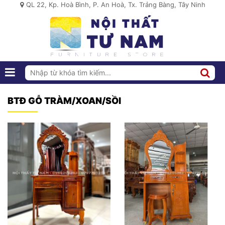
QL 22, Kp. Hoà Bình, P. An Hoà, Tx. Trảng Bàng, Tây Ninh
BTĐ GỖ TRÀM/XOAN/SỒI