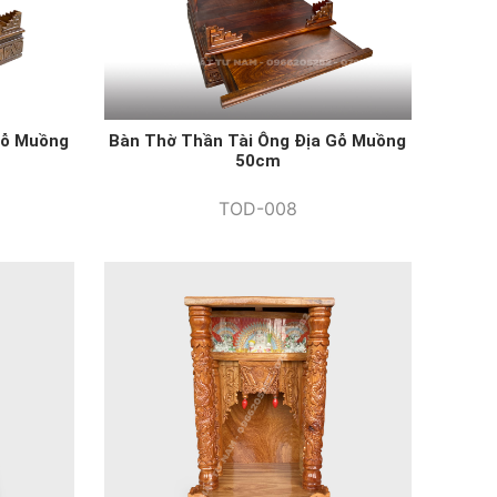
Gỗ Muồng
Bàn Thờ Thần Tài Ông Địa Gỗ Muồng
50cm
TOD-008