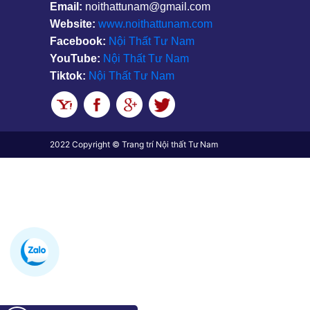
Email:
noithattunam@gmail.com
Website:
www.noithattunam.com
Facebook:
Nội Thất Tư Nam
YouTube:
Nội Thất Tư Nam
Tiktok:
Nội Thất Tư Nam
2022 Copyright © Trang trí Nội thất Tư Nam