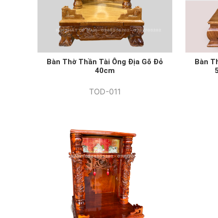
Bàn Thờ Thần Tài Ông Địa Gõ Đỏ
Bàn T
40cm
TOD-011