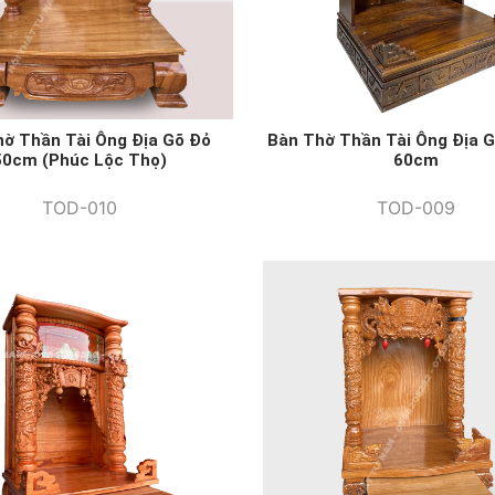
hờ Thần Tài Ông Địa Gõ Đỏ
Bàn Thờ Thần Tài Ông Địa 
50cm (Phúc Lộc Thọ)
60cm
TOD-010
TOD-009