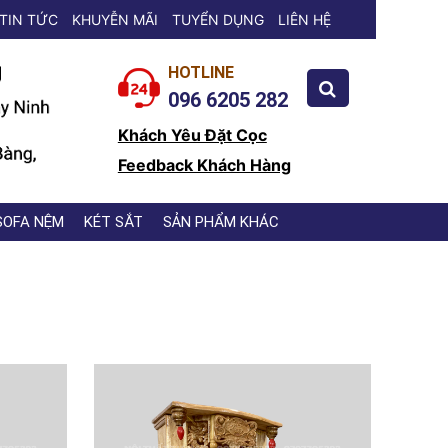
TIN TỨC
KHUYỄN MÃI
TUYỂN DỤNG
LIÊN HỆ
HOTLINE
096 6205 282
Khách Yêu Đặt Cọc
Feedback Khách Hàng
SOFA NỆM
KÉT SẮT
SẢN PHẨM KHÁC