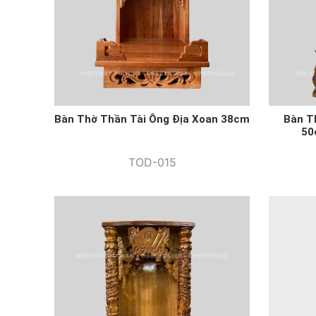
Bàn Thờ Thần Tài Ông Địa Xoan 38cm
Bàn T
50
TOD-015