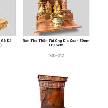
 Gõ Đỏ
Bàn Thờ Thần Tài Ông Địa Xoan 50cm
)
Trụ 5cm
TOD-012