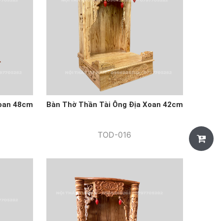
Xoan 48cm
Bàn Thờ Thần Tài Ông Địa Xoan 42cm
TOD-016