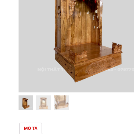
MÔ TẢ