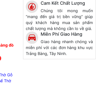
Cam Kết Chất Lượng
Chúng tôi mong muốn
“mang đến giá trị bền vững” giúp
quý khách hàng mua sản phẩm
chất lượng mà không cần lo về giá.
Miễn Phí Giao Hàng
Giao hàng nhanh chóng và
hàng đồ
miễn phí với các đơn hàng khu vực
Trảng Bàng, Tây Ninh.
9
Thờ Gỗ
ế Thờ