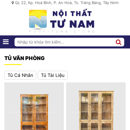
QL 22, Kp. Hoà Bình, P. An Hoà, Tx. Trảng Bàng, Tây Ninh
TỦ VĂN PHÒNG
Tủ Cá Nhân
Tủ Tài Liệu