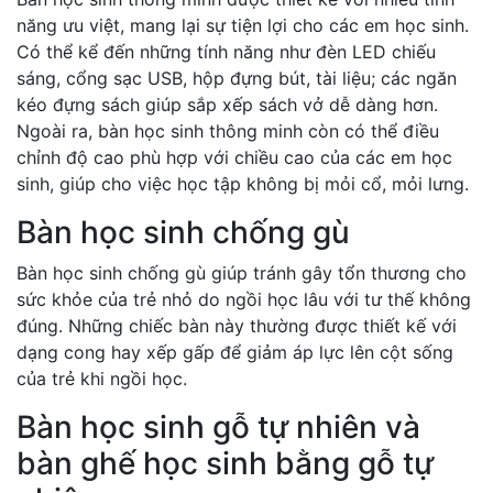
năng ưu việt, mang lại sự tiện lợi cho các em học sinh.
Có thể kể đến những tính năng như đèn LED chiếu
sáng, cổng sạc USB, hộp đựng bút, tài liệu; các ngăn
kéo đựng sách giúp sắp xếp sách vở dễ dàng hơn.
Ngoài ra, bàn học sinh thông minh còn có thể điều
chỉnh độ cao phù hợp với chiều cao của các em học
sinh, giúp cho việc học tập không bị mỏi cổ, mỏi lưng.
Bàn học sinh chống gù
Bàn học sinh chống gù giúp tránh gây tổn thương cho
sức khỏe của trẻ nhỏ do ngồi học lâu với tư thế không
đúng. Những chiếc bàn này thường được thiết kế với
dạng cong hay xếp gấp để giảm áp lực lên cột sống
của trẻ khi ngồi học.
Bàn học sinh gỗ tự nhiên và
bàn ghế học sinh bằng gỗ tự