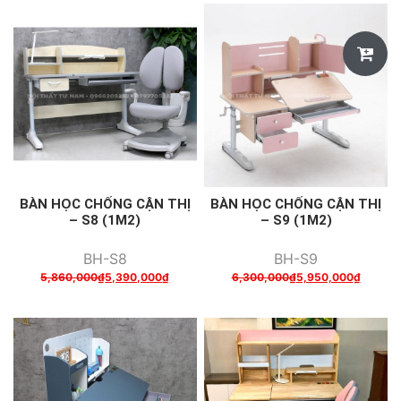
BÀN HỌC CHỐNG CẬN THỊ
BÀN HỌC CHỐNG CẬN THỊ
– S8 (1M2)
– S9 (1M2)
BH-S8
BH-S9
5,860,000
₫
5,390,000
₫
6,300,000
₫
5,950,000
₫