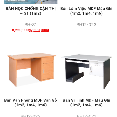
BÀN HỌC CHỐNG CẬN THỊ
Bàn Làm Việc MDF Màu Ghi
– S1 (1m2)
(1m2, 1m4, 1m6)
BH-S1
BH12-023
8,220,000
₫
7,690,000
₫
Bàn Văn Phòng MDF Vân Gỗ
Bàn Vi Tính MDF Màu Ghi
(1m2, 1m4, 1m6)
(1m2, 1m4, 1m6)
BH12-022
BH12-021