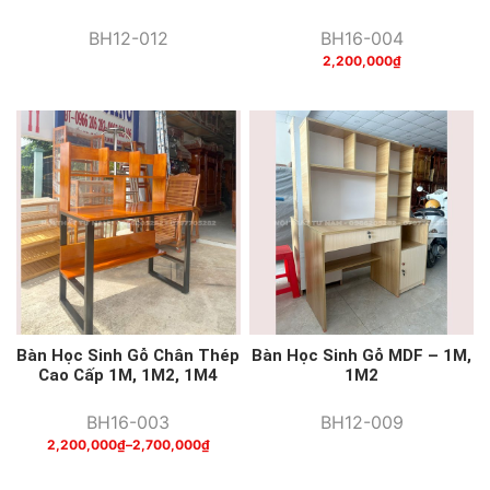
BH12-012
BH16-004
2,200,000
₫
Bàn Học Sinh Gỗ Chân Thép
Bàn Học Sinh Gỗ MDF – 1M,
Cao Cấp 1M, 1M2, 1M4
1M2
BH16-003
BH12-009
2,200,000
₫
–
2,700,000
₫