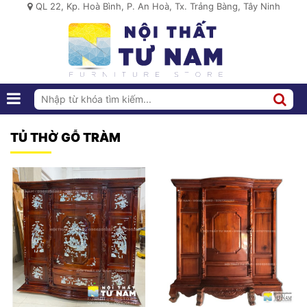
QL 22, Kp. Hoà Bình, P. An Hoà, Tx. Trảng Bàng, Tây Ninh
TỦ THỜ GỖ TRÀM