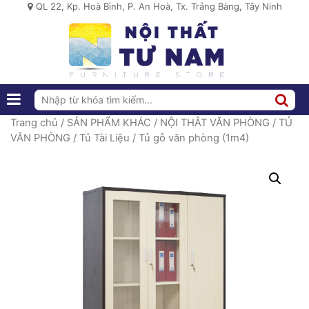
QL 22, Kp. Hoà Bình, P. An Hoà, Tx. Trảng Bàng, Tây Ninh
Trang chủ
/
SẢN PHẨM KHÁC
/
NỘI THÂT VĂN PHÒNG
/
TỦ
VĂN PHÒNG
/
Tủ Tài Liệu
/ Tủ gỗ văn phòng (1m4)