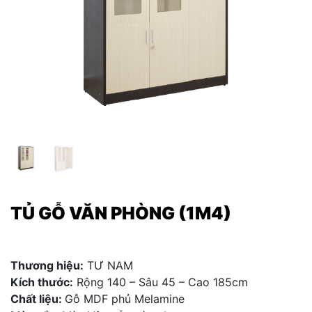
TỦ GỖ VĂN PHÒNG (1M4)
Thương hiệu:
TƯ NAM
Kích thước:
Rộng 140 – Sâu 45 – Cao 185cm
Chất liệu:
Gỗ MDF phủ Melamine