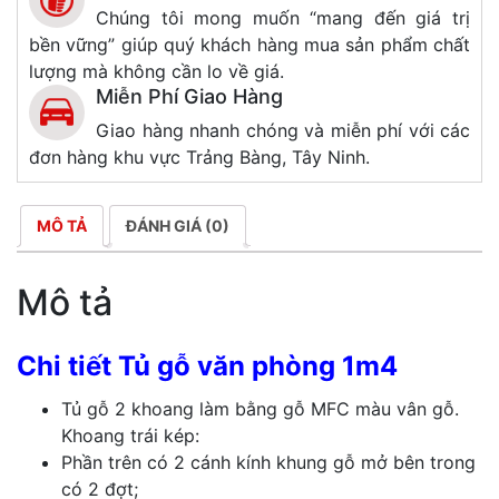
Chúng tôi mong muốn “mang đến giá trị
bền vững” giúp quý khách hàng mua sản phẩm chất
lượng mà không cần lo về giá.
Miễn Phí Giao Hàng
Giao hàng nhanh chóng và miễn phí với các
đơn hàng khu vực Trảng Bàng, Tây Ninh.
MÔ TẢ
ĐÁNH GIÁ (0)
Mô tả
Chi tiết Tủ gỗ văn phòng 1m4
Tủ gỗ 2 khoang làm bằng gỗ MFC màu vân gỗ.
Khoang trái kép:
Phần trên có 2 cánh kính khung gỗ mở bên trong
có 2 đợt;