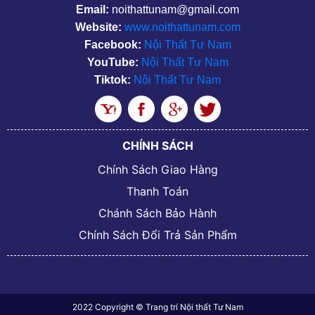
Email:
noithattunam@gmail.com
Website:
www.noithattunam.com
Facebook:
Nội Thất Tư Nam
YouTube:
Nội Thất Tư Nam
Tiktok:
Nội Thất Tư Nam
CHÍNH SÁCH
Chính Sách Giao Hàng
Thanh Toán
Chánh Sách Bảo Hành
Chính Sách Đổi Trả Sản Phẩm
2022 Copyright © Trang trí Nội thất Tư Nam