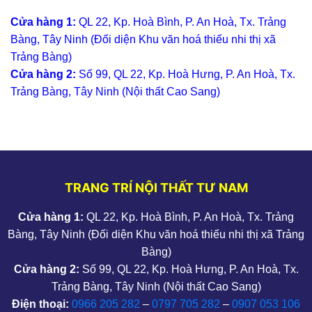
Cửa hàng 1:
QL 22, Kp. Hoà Bình, P. An Hoà, Tx. Trảng
Bàng, Tây Ninh (Đối diện Khu văn hoá thiếu nhi thị xã
Trảng Bàng)
Cửa hàng 2:
Số 99, QL 22, Kp. Hoà Hưng, P. An Hoà, Tx.
Trảng Bàng, Tây Ninh (Nội thất Cao Sang)
TRANG TRÍ NỘI THẤT TƯ NAM
Cửa hàng 1:
QL 22, Kp. Hoà Bình, P. An Hoà, Tx. Trảng
Bàng, Tây Ninh (Đối diện Khu văn hoá thiếu nhi thị xã Trảng
Bàng)
Cửa hàng 2:
Số 99, QL 22, Kp. Hoà Hưng, P. An Hoà, Tx.
Trảng Bàng, Tây Ninh (Nội thất Cao Sang)
Điện thoại:
0966 205 282
–
0797 705 282
–
0907 053 106