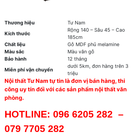
Thương hiệu
Tư Nam
Rộng 140 – Sâu 45 – Cao
Kích thước
185cm
Chất liệu
Gỗ MDF phủ melamine
Màu sắc
Màu vân gỗ
Bảo hành
12 tháng
dưới 5km, đơn hàng trên 3
Miễn phí vận chuyển
triệu
Nội thất Tư Nam tự tin là đơn vị bán hàng, thi
công uy tín đối với các sản phẩm nội thất văn
phòng.
HOTLINE:
096 6205 282
–
079 7705 282