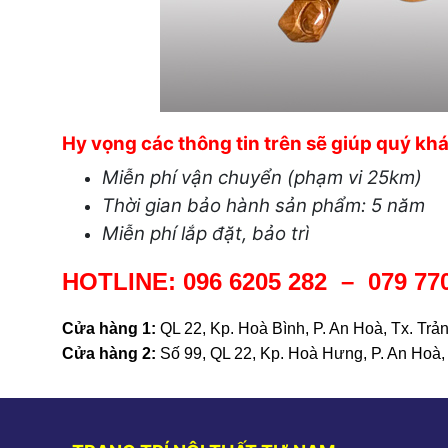
Hy vọng các thông tin trên sẽ giúp quý khác
Miễn phí vận chuyển (phạm vi 25km)
Thời gian bảo hành sản phẩm: 5 năm
Miễn phí lắp đặt, bảo trì
HOTLINE:
096 6205 282
–
079 77
Cửa hàng 1:
QL 22, Kp. Hoà Bình, P. An Hoà, Tx. Trản
Cửa hàng 2:
Số 99, QL 22, Kp. Hoà Hưng, P. An Hoà, 