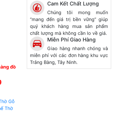
Cam Kết Chất Lượng
Chúng tôi mong muốn
“mang đến giá trị bền vững” giúp
quý khách hàng mua sản phẩm
chất lượng mà không cần lo về giá.
Miễn Phí Giao Hàng
Giao hàng nhanh chóng và
miễn phí với các đơn hàng khu vực
Trảng Bàng, Tây Ninh.
hàng đồ
9
Thờ Gỗ
ế Thờ