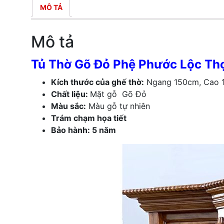
MÔ TẢ
Mô tả
Tủ Thờ Gõ Đỏ Phệ Phước Lộc Th
Kích thước của ghế thờ:
Ngang 150cm, Cao 
Chất liệu:
Mặt gỗ Gõ Đỏ
Màu sắc:
Màu gỗ tự nhiên
Trám chạm họa tiết
Bảo hành: 5 năm