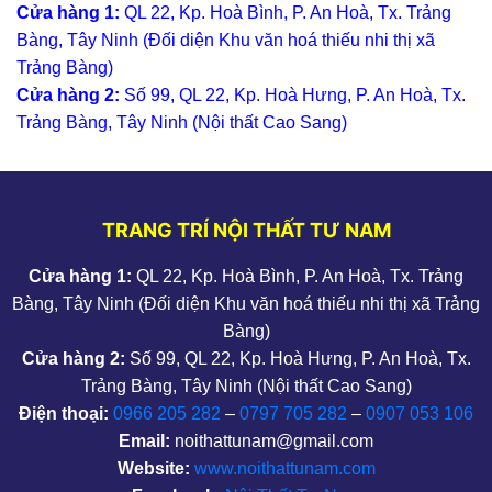
Cửa hàng 1:
QL 22, Kp. Hoà Bình, P. An Hoà, Tx. Trảng
Bàng, Tây Ninh (Đối diện Khu văn hoá thiếu nhi thị xã
Trảng Bàng)
Cửa hàng 2:
Số 99, QL 22, Kp. Hoà Hưng, P. An Hoà, Tx.
Trảng Bàng, Tây Ninh (Nội thất Cao Sang)
TRANG TRÍ NỘI THẤT TƯ NAM
Cửa hàng 1:
QL 22, Kp. Hoà Bình, P. An Hoà, Tx. Trảng
Bàng, Tây Ninh (Đối diện Khu văn hoá thiếu nhi thị xã Trảng
Bàng)
Cửa hàng 2:
Số 99, QL 22, Kp. Hoà Hưng, P. An Hoà, Tx.
Trảng Bàng, Tây Ninh (Nội thất Cao Sang)
Điện thoại:
0966 205 282
–
0797 705 282
–
0907 053 106
Email:
noithattunam@gmail.com
Website:
www.noithattunam.com