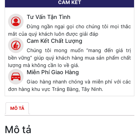
CAM KẾT
Tư Vấn Tận Tình
Đừng ngần ngại gọi cho chúng tôi mọi thắc
mắt của quý khách luôn được giải đáp
Cam Kết Chất Lượng
Chúng tôi mong muốn “mang đến giá trị
bền vững” giúp quý khách hàng mua sản phẩm chất
lượng mà không cần lo về giá.
Miễn Phí Giao Hàng
Giao hàng nhanh chóng và miễn phí với các
đơn hàng khu vực Trảng Bàng, Tây Ninh.
MÔ TẢ
Mô tả