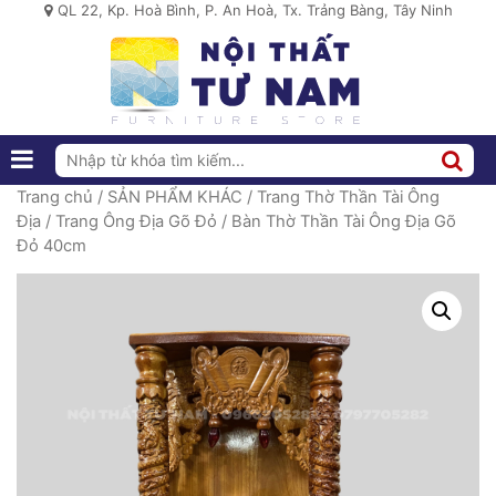
QL 22, Kp. Hoà Bình, P. An Hoà, Tx. Trảng Bàng, Tây Ninh
Trang chủ
/
SẢN PHẨM KHÁC
/
Trang Thờ Thần Tài Ông
Địa
/
Trang Ông Địa Gõ Đỏ
/ Bàn Thờ Thần Tài Ông Địa Gõ
Đỏ 40cm