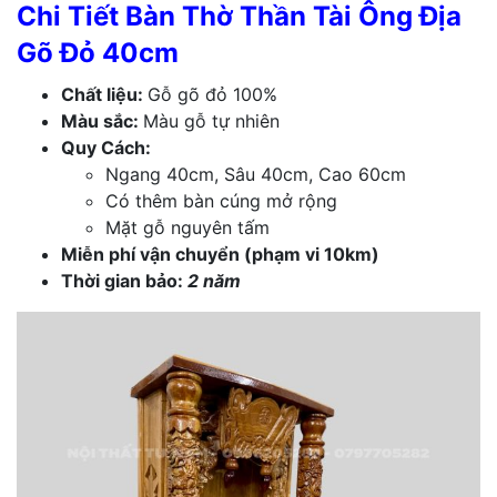
Chi Tiết Bàn Thờ Thần Tài Ông Địa
Gõ Đỏ 40cm
Chất liệu:
Gỗ gõ đỏ 100%
Màu sắc:
Màu gỗ tự nhiên
Quy Cách:
Ngang 40cm, Sâu 40cm, Cao 60cm
Có thêm bàn cúng mở rộng
Mặt gỗ nguyên tấm
Miễn phí vận chuyển (phạm vi 10km)
Thời gian bảo:
2 năm