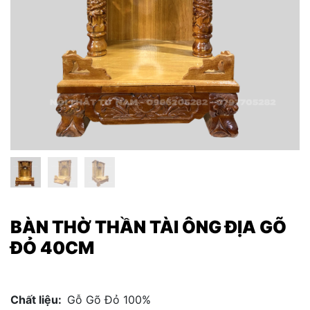
BÀN THỜ THẦN TÀI ÔNG ĐỊA GÕ
ĐỎ 40CM
Chất liệu:
Gỗ Gõ Đỏ 100%