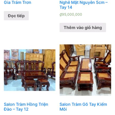
Gia Trám Trơn
Nghê Mặt Nguyên 5cm –
Tay 14
₫
95,000,000
Đọc tiếp
Thêm vào giỏ hàng
Salon Tràm Hồng Triện
Salon Tràm Gõ Tay Kiếm
Đào – Tay 12
Môi