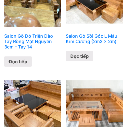
Salon Gõ Đỏ Triện Đào
Salon Gỗ Sồi Góc L Mẫu
Tay Rồng Mặt Nguyên
Kim Cương (2m2 x 2m)
3cm – Tay 14
Đọc tiếp
Đọc tiếp