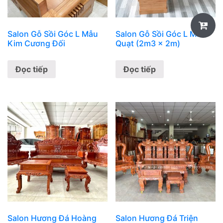
Salon Gỗ Sồi Góc L Mẫu
Salon Gỗ Sồi Góc L Mẫu
Kim Cương Đối
Quạt (2m3 x 2m)
Đọc tiếp
Đọc tiếp
Salon Hương Đá Hoàng
Salon Hương Đá Triện