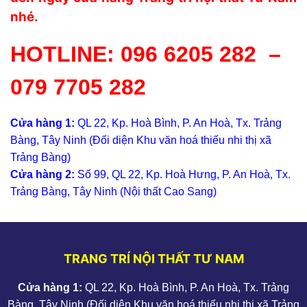
nhé.
HOTLINE:
096 6205 282
–
079 7705 282
Cửa hàng 1:
QL 22, Kp. Hoà Bình, P. An Hoà, Tx. Trảng
Bàng, Tây Ninh (Đối diện Khu văn hoá thiếu nhi thị xã
Trảng Bàng)
Cửa hàng 2:
Số 99, QL 22, Kp. Hoà Hưng, P. An Hoà, Tx.
Trảng Bàng, Tây Ninh (Nội thất Cao Sang)
TRANG TRÍ NỘI THẤT TƯ NAM
Cửa hàng 1:
QL 22, Kp. Hoà Bình, P. An Hoà, Tx. Trảng
Bàng, Tây Ninh (Đối diện Khu văn hoá thiếu nhi thị xã Trảng