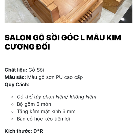
SALON GỖ SỒI GÓC L MẪU KIM
CƯƠNG ĐỐI
Chất liệu:
Gỗ Sồi
Màu sắc:
Màu gỗ sơn PU cao cấp
Quy Cách:
Có thể tùy chọn Nệm/ không Nệm
Bộ gồm 6 món
Tặng kèm mặt kính 6 mm
Bàn có hộc kéo tiện lợi
Kích thước: D*R