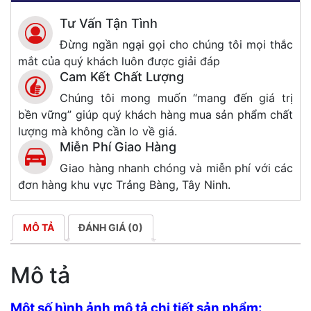
Tư Vấn Tận Tình
Đừng ngần ngại gọi cho chúng tôi mọi thắc
mắt của quý khách luôn được giải đáp
Cam Kết Chất Lượng
Chúng tôi mong muốn “mang đến giá trị
bền vững” giúp quý khách hàng mua sản phẩm chất
lượng mà không cần lo về giá.
Miễn Phí Giao Hàng
Giao hàng nhanh chóng và miễn phí với các
đơn hàng khu vực Trảng Bàng, Tây Ninh.
MÔ TẢ
ĐÁNH GIÁ (0)
Mô tả
Một số hình ảnh mô tả chi tiết sản phẩm: