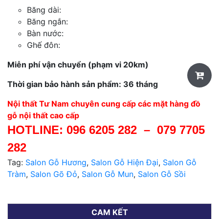
Băng dài:
Băng ngắn:
Bàn nước:
Ghế đôn:
Miễn phí vận chuyển (phạm vi 20km)
Thời gian bảo hành sản phẩm: 36 tháng
Nội thất Tư Nam chuyên cung cấp các mặt hàng đồ
gỗ nội thất cao cấp
HOTLINE:
096 6205 282
–
079 7705
282
Tag:
Salon Gỗ Hương
,
Salon Gỗ Hiện Đại
,
Salon Gỗ
Tràm
,
Salon Gõ Đỏ
,
Salon Gỗ Mun
,
Salon Gỗ Sồi
CAM KẾT