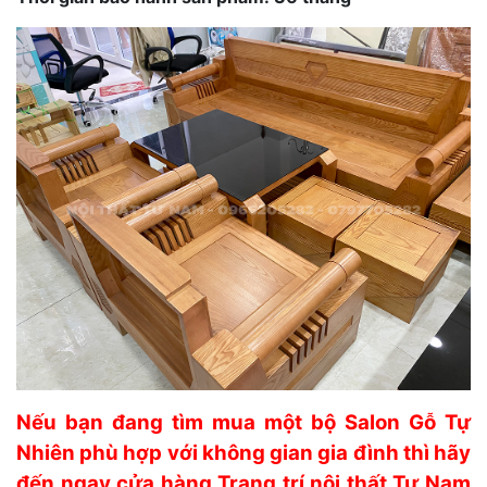
Nếu bạn đang tìm mua một bộ Salon Gỗ Tự
Nhiên phù hợp với không gian gia đình thì hãy
đến ngay cửa hàng Trang trí nội thất Tư Nam