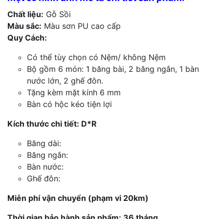
Chất liệu:
Gỗ Sồi
Màu sắc:
Màu sơn PU cao cấp
Quy Cách:
Có thể tùy chọn có Nệm/ không Nệm
Bộ gồm 6 món: 1 băng bài, 2 băng ngắn, 1 bàn
nước lớn, 2 ghế đôn.
Tặng kèm mặt kính 6 mm
Bàn có hộc kéo tiện lợi
Kích thước chi tiết: D*R
Băng dài:
Băng ngắn:
Bàn nước:
Ghế đôn:
Miễn phí vận chuyển (phạm vi 20km)
Thời gian bảo hành sản phẩm: 36 tháng