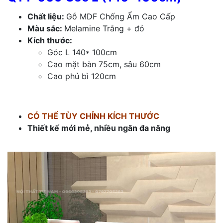
Chất liệu:
Gỗ MDF Chống Ẩm Cao Cấp
Màu sắc:
Melamine Trắng + đỏ
Kích thước:
Góc L 14
0* 100cm
Cao mặt bàn 75cm, sâu 60cm
Cao phủ bì 120cm
CÓ THỂ TÙY CHỈNH KÍCH THƯỚC
Thiết kế mới mẻ, nhiều ngăn đa năng