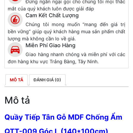
Đừng ngần ngại gọi cho chúng tôi mọi thắc
mắt của quý khách luôn được giải đáp
Cam Kết Chất Lượng
Chúng tôi mong muốn “mang đến giá trị
bền vững” giúp quý khách hàng mua sản phẩm chất
lượng mà không cần lo về giá.
Miễn Phí Giao Hàng
Giao hàng nhanh chóng và miễn phí với các
đơn hàng khu vực Trảng Bàng, Tây Ninh.
MÔ TẢ
ĐÁNH GIÁ (0)
Mô tả
Quầy Tiếp Tân Gỗ MDF Chống Ẩm
QTT-009 Góc L (140*100cm)