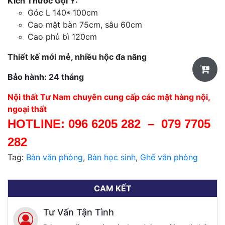
Kích Thước Gợi Ý:
Góc L 14
0* 100cm
Cao mặt bàn 75cm, sâu 60cm
Cao phủ bì 120cm
Thiết kế mới mẻ, nhiều hộc đa năng
Bảo hành: 24 tháng
Nội thất Tư Nam chuyên cung cấp các mặt hàng nội,
ngoại thất
HOTLINE:
096 6205 282
–
079 7705
282
Tag:
Bàn văn phòng
,
Bàn học sinh
,
Ghế văn phòng
CAM KẾT
Tư Vấn Tận Tình