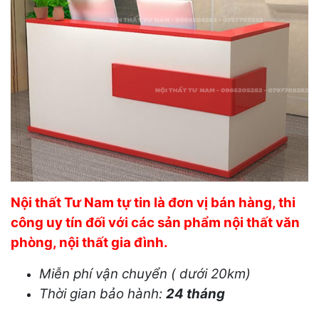
Nội thất Tư Nam tự tin là đơn vị bán hàng, thi
công uy tín đối với các sản phẩm nội thất văn
phòng, nội thất gia đình.
Miễn phí vận chuyển ( dưới 20km)
Thời gian bảo hành:
24 tháng