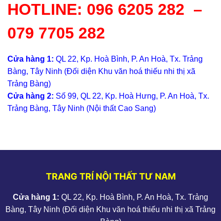
HOTLINE:
096 6205 282
–
079 7705 282
Cửa hàng 1:
QL 22, Kp. Hoà Bình, P. An Hoà, Tx. Trảng
Bàng, Tây Ninh (Đối diện Khu văn hoá thiếu nhi thị xã
Trảng Bàng)
Cửa hàng 2:
Số 99, QL 22, Kp. Hoà Hưng, P. An Hoà, Tx.
Trảng Bàng, Tây Ninh (Nội thất Cao Sang)
TRANG TRÍ NỘI THẤT TƯ NAM
Cửa hàng 1:
QL 22, Kp. Hoà Bình, P. An Hoà, Tx. Trảng
Bàng, Tây Ninh (Đối diện Khu văn hoá thiếu nhi thị xã Trảng