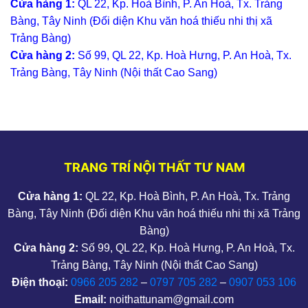
Cửa hàng 1:
QL 22, Kp. Hoà Bình, P. An Hoà, Tx. Trảng
Bàng, Tây Ninh (Đối diện Khu văn hoá thiếu nhi thị xã
Trảng Bàng)
Cửa hàng 2:
Số 99, QL 22, Kp. Hoà Hưng, P. An Hoà, Tx.
Trảng Bàng, Tây Ninh (Nội thất Cao Sang)
TRANG TRÍ NỘI THẤT TƯ NAM
Cửa hàng 1:
QL 22, Kp. Hoà Bình, P. An Hoà, Tx. Trảng
Bàng, Tây Ninh (Đối diện Khu văn hoá thiếu nhi thị xã Trảng
Bàng)
Cửa hàng 2:
Số 99, QL 22, Kp. Hoà Hưng, P. An Hoà, Tx.
Trảng Bàng, Tây Ninh (Nội thất Cao Sang)
Điện thoại:
0966 205 282
–
0797 705 282
–
0907 053 106
Email:
noithattunam@gmail.com