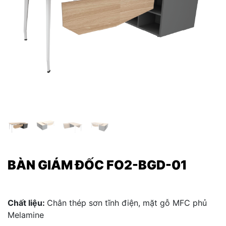
BÀN GIÁM ĐỐC FO2-BGD-01
Chất liệu:
Chân thép sơn tĩnh điện, mặt gỗ MFC phủ
Melamine