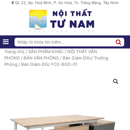
QL 22, Kp. Hoà Bình, P. An Hoà, Tx. Trảng Bàng, Tây Ninh
Trang chủ
/
SẢN PHẨM KHÁC
/
NỘI THÂT VĂN
PHÒNG
/
BÀN VĂN PHÒNG
/
Bàn Giám Đốc/ Trưởng
Phòng
/ Bàn Giám Đốc FO2-BGD-01