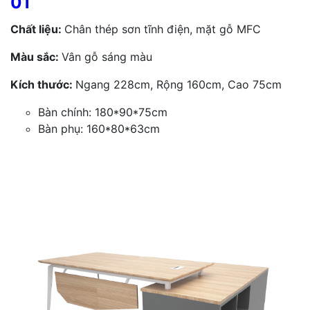
01
Chất liệu:
Chân thép sơn tĩnh điện, mặt gỗ MFC
Màu sắc:
Vân gỗ sáng màu
Kích thước:
Ngang 228cm, Rộng 160cm, Cao 75cm
Bàn chính: 180*90*75cm
Bàn phụ: 160*80*63cm