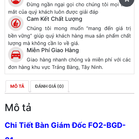
Đừng ngần ngại gọi cho chúng tôi mọi thắc
mắt của quý khách luôn được giải đáp
Cam Kết Chất Lượng
Chúng tôi mong muốn “mang đến giá trị
bền vững” giúp quý khách hàng mua sản phẩm chất
lượng mà không cần lo về giá.
Miễn Phí Giao Hàng
Giao hàng nhanh chóng và miễn phí với các
đơn hàng khu vực Trảng Bàng, Tây Ninh.
MÔ TẢ
ĐÁNH GIÁ (0)
Mô tả
Chi Tiết Bàn Giám Đốc FO2-BGD-