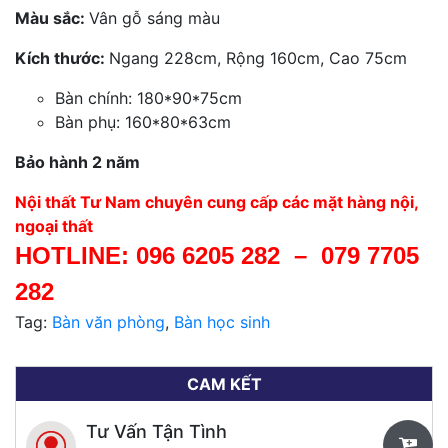
Màu sắc:
Vân gỗ sáng màu
Kích thước:
Ngang 228cm, Rộng 160cm, Cao 75cm
Bàn chính: 180*90*75cm
Bàn phụ: 160*80*63cm
Bảo hành 2 năm
Nội thất Tư Nam chuyên cung cấp các mặt hàng nội,
ngoại thất
HOTLINE:
096 6205 282
–
079 7705
282
Tag:
Bàn văn phòng
,
Bàn học sinh
CAM KẾT
Tư Vấn Tận Tình