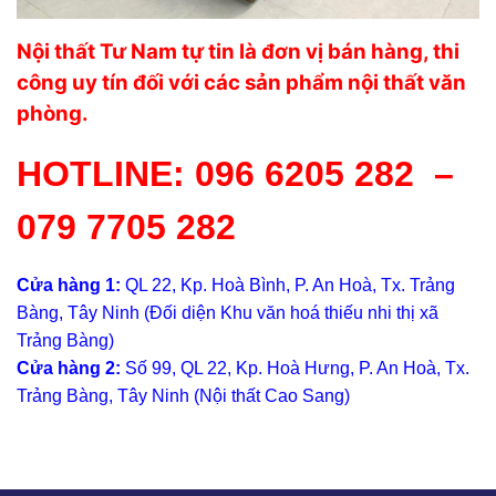
Nội thất Tư Nam tự tin là đơn vị bán hàng, thi
công uy tín đối với các sản phẩm nội thất văn
phòng.
HOTLINE:
096 6205 282
–
079 7705 282
Cửa hàng 1:
QL 22, Kp. Hoà Bình, P. An Hoà, Tx. Trảng
Bàng, Tây Ninh (Đối diện Khu văn hoá thiếu nhi thị xã
Trảng Bàng)
Cửa hàng 2:
Số 99, QL 22, Kp. Hoà Hưng, P. An Hoà, Tx.
Trảng Bàng, Tây Ninh (Nội thất Cao Sang)