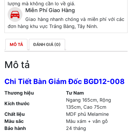
lượng mà không cần lo về giá.
Miễn Phí Giao Hàng
Giao hàng nhanh chóng và miễn phí với các
đơn hàng khu vực Trảng Bàng, Tây Ninh.
MÔ TẢ
ĐÁNH GIÁ (0)
Mô tả
Chi Tiết Bàn Giám Đốc BGD12-008
Thương hiệu
Tư Nam
Ngang 165cm, Rộng
Kích thước
135cm, Cao 75cm
Chất liệu
MDF phủ Melamine
Màu sắc
Màu xám + vân gỗ
Bảo hành
24 tháng