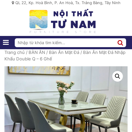
QL 22, Kp. Hoà Bình, P. An Hoà, Tx. Trảng Bàng, Tây Ninh
Trang chủ
/
BÀN ĂN
/
Bàn Ăn Mặt Đá
/ Bàn Ăn Mặt Đá Nhập
Khẩu Double Q – 6 Ghế