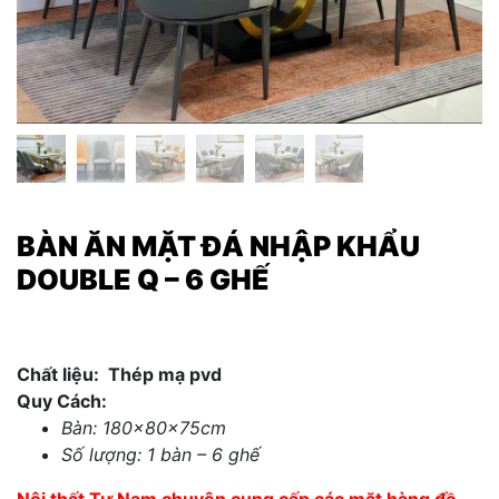
BÀN ĂN MẶT ĐÁ NHẬP KHẨU
DOUBLE Q – 6 GHẾ
Chất liệu: Thép mạ pvd
Quy Cách:
Bàn: 180x80x75cm
Số lượng: 1 bàn – 6 ghế