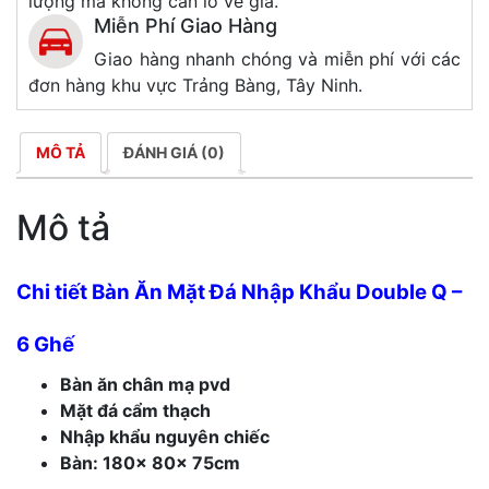
lượng mà không cần lo về giá.
Miễn Phí Giao Hàng
Giao hàng nhanh chóng và miễn phí với các
đơn hàng khu vực Trảng Bàng, Tây Ninh.
MÔ TẢ
ĐÁNH GIÁ (0)
Mô tả
Chi tiết Bàn Ăn Mặt Đá Nhập Khẩu Double Q –
6 Ghế
Bàn ăn chân mạ pvd
Mặt đá cẩm thạch
Nhập khẩu nguyên chiếc
Bàn: 180x 80x 75cm