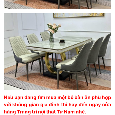
Nếu bạn đang tìm mua một bộ bàn ăn phù hợp
với không gian gia đình thì hãy đến ngay cửa
hàng Trang trí nội thất Tư Nam nhé.