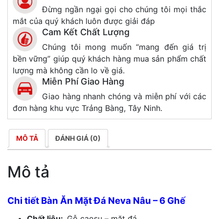
Đừng ngần ngại gọi cho chúng tôi mọi thắc
mắt của quý khách luôn được giải đáp
Cam Kết Chất Lượng
Chúng tôi mong muốn “mang đến giá trị
bền vững” giúp quý khách hàng mua sản phẩm chất
lượng mà không cần lo về giá.
Miễn Phí Giao Hàng
Giao hàng nhanh chóng và miễn phí với các
đơn hàng khu vực Trảng Bàng, Tây Ninh.
MÔ TẢ
ĐÁNH GIÁ (0)
Mô tả
Chi tiết Bàn Ăn Mặt Đá Neva Nâu – 6 Ghế
Chất liệu:
Gỗ caosu – mặt đá