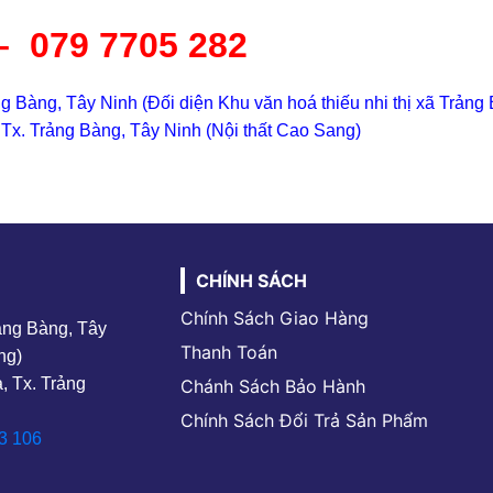
–
079 7705 282
g Bàng, Tây Ninh (Đối diện Khu văn hoá thiếu nhi thị xã Trảng
Tx. Trảng Bàng, Tây Ninh (Nội thất Cao Sang)
CHÍNH SÁCH
Chính Sách Giao Hàng
rảng Bàng, Tây
Thanh Toán
ng)
, Tx. Trảng
Chánh Sách Bảo Hành
Chính Sách Đổi Trả Sản Phẩm
3 106