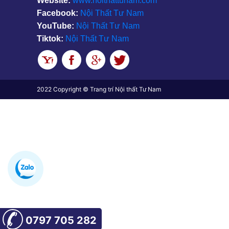
Website:
www.noithattunam.com
Facebook:
Nội Thất Tư Nam
YouTube:
Nội Thất Tư Nam
Tiktok:
Nội Thất Tư Nam
2022 Copyright © Trang trí Nội thất Tư Nam
0797 705 282