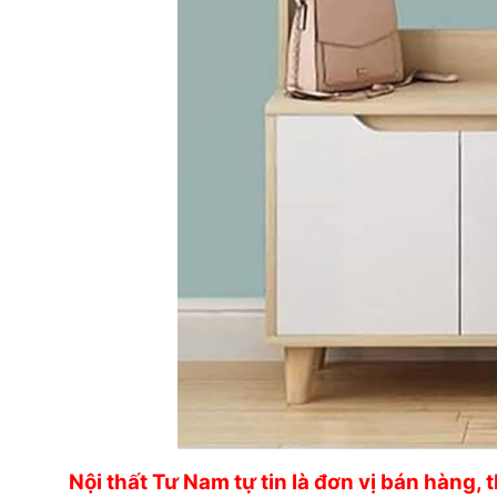
Nội thất Tư Nam tự tin là đơn vị bán hàng, 