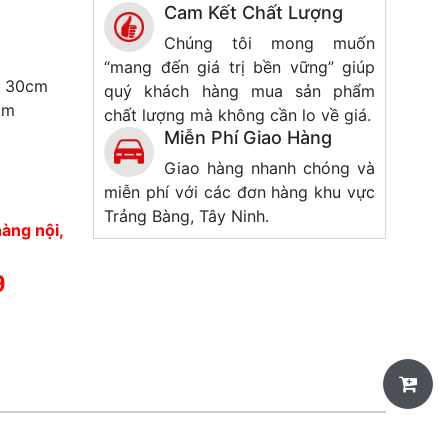
Cam Kết Chất Lượng
Chúng tôi mong muốn
“mang đến giá trị bền vững” giúp
 3
0cm
quý khách hàng mua sản phẩm
cm
chất lượng mà không cần lo về giá.
Miễn Phí Giao Hàng
Giao hàng nhanh chóng và
miễn phí với các đơn hàng khu vực
Trảng Bàng, Tây Ninh.
àng nội,
9