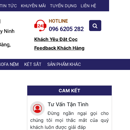
TIN TỨC
KHUYỄN MÃI
TUYỂN DỤNG
LIÊN HỆ
HOTLINE
096 6205 282
Khách Yêu Đặt Cọc
Feedback Khách Hàng
SOFA NỆM
KÉT SẮT
SẢN PHẨM KHÁC
CAM KẾT
Tư Vấn Tận Tình
Đừng ngần ngại gọi cho
chúng tôi mọi thắc mắt của quý
khách luôn được giải đáp