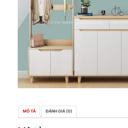
MÔ TẢ
ĐÁNH GIÁ (0)