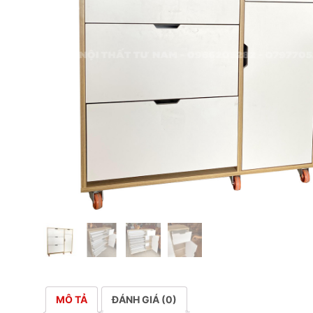
MÔ TẢ
ĐÁNH GIÁ (0)