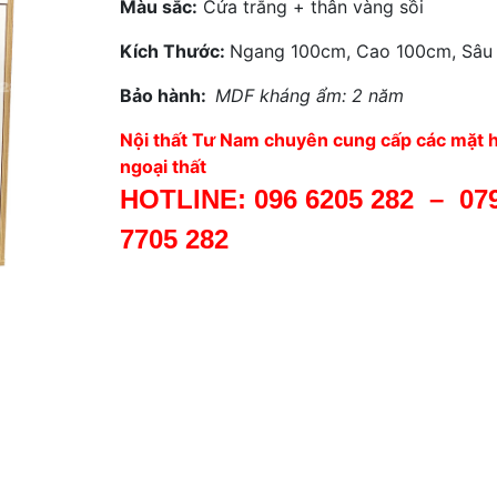
Màu sắc:
Cửa trắng + thân vàng sồi
Kích Thước:
Ngang 100cm, Cao 100cm, Sâu
Bảo hành:
MDF kháng ẩm: 2 năm
Nội thất Tư Nam chuyên cung cấp các mặt h
ngoại thất
HOTLINE:
096 6205 282
–
07
7705 282