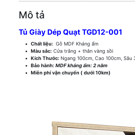
Mô tả
Tủ Giày Dép Quạt TGD12-001
Chất liệu:
Gỗ MDF Kháng ẩm
Màu sắc:
Cửa trắng + thân vàng sồi
Kích Thước:
Ngang 100cm, Cao 100cm, Sâu 
Bảo hành:
MDF kháng ẩm: 2 năm
Miễn phí vận chuyển ( dưới 10km)