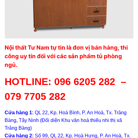
Nội thất Tư Nam tự tin là đơn vị bán hàng, thi
công uy tín đối với các sản phẩm tủ phòng
ngủ.
HOTLINE:
096 6205 282
–
079 7705 282
Cửa hàng 1:
QL 22, Kp. Hoà Bình, P. An Hoà, Tx. Trảng
Bàng, Tây Ninh (Đối diện Khu văn hoá thiếu nhi thị xã
Trảng Bàng)
Cửa hàng 2:
Số 99, QL 22, Kp. Hoà Hưng, P. An Hoà, Tx.