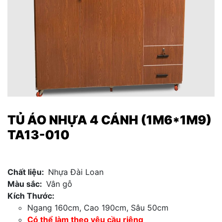
TỦ ÁO NHỰA 4 CÁNH (1M6*1M9)
TA13-010
Chất liệu:
Nhựa Đài Loan
Màu sắc:
Vân gỗ
Kích Thước:
Ngang 160cm, Cao 190cm, Sâu 50cm
Có thể làm theo yêu cầu riêng