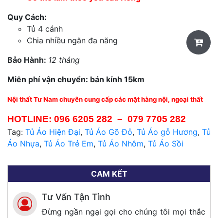
Quy Cách:
Tủ 4 cánh
Chia nhiều ngăn đa năng
Bảo Hành:
12 tháng
Miễn phí vận chuyển: bán kính 15km
Nội thất Tư Nam chuyên cung cấp các mặt hàng nội, ngoại thất
HOTLINE:
096 6205 282
–
079 7705 282
Tag:
Tủ Áo Hiện Đại
,
Tủ Áo Gõ Đỏ
,
Tủ Áo gỗ Hương
,
Tủ
Áo Nhựa
,
Tủ Áo Trẻ Em
,
Tủ Áo Nhôm
,
Tủ Áo Sồi
CAM KẾT
Tư Vấn Tận Tình
Đừng ngần ngại gọi cho chúng tôi mọi thắc