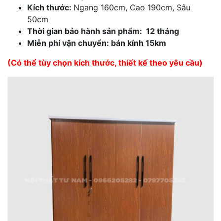
Kích thước:
Ngang 160cm, Cao 190cm, Sâu
50cm
Thời gian bảo hành sản phẩm: 12 tháng
Miễn phí vận chuyển: bán kính 15km
(Có thể tùy chọn kích thước, thiết kế theo yêu cầu)