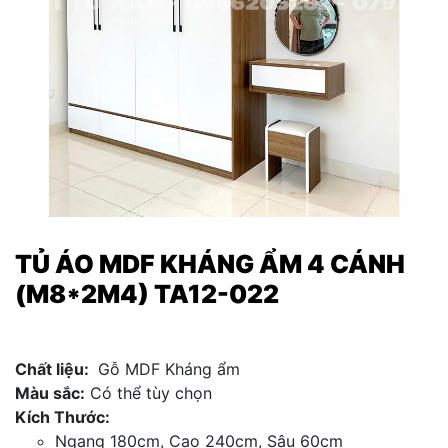
TỦ ÁO MDF KHÁNG ẨM 4 CÁNH
(M8*2M4) TA12-022
Chất liệu:
Gỗ MDF Kháng ẩm
Màu sắc:
Có thể tùy chọn
Kích Thước:
Ngang 180cm, Cao 240cm, Sâu 60cm