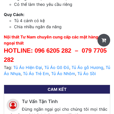
Có thể làm theo yêu cầu riêng
Quy Cách:
Tủ 4 cánh có kệ
Chia nhiều ngăn đa năng
Nội thất Tư Nam chuyên cung cấp các mặt hàng nội,
ngoại thất
HOTLINE:
096 6205 282
–
079 7705
282
Tag:
Tủ Áo Hiện Đại
,
Tủ Áo Gõ Đỏ
,
Tủ Áo gỗ Hương
,
Tủ
Áo Nhựa
,
Tủ Áo Trẻ Em
,
Tủ Áo Nhôm
,
Tủ Áo Sồi
CAM KẾT
Tư Vấn Tận Tình
Đừng ngần ngại gọi cho chúng tôi mọi thắc