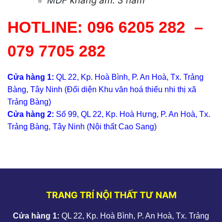
MDF kháng ẩm: 3 năm
HOTLINE:
096 6205 282
–
079 7705 282
Cửa hàng 1:
QL 22, Kp. Hoà Bình, P. An Hoà, Tx. Trảng
Bàng, Tây Ninh (Đối diện Khu văn hoá thiếu nhi thị xã
Trảng Bàng)
Cửa hàng 2:
Số 99, QL 22, Kp. Hoà Hưng, P. An Hoà, Tx.
Trảng Bàng, Tây Ninh (Nội thất Cao Sang)
TRANG TRÍ NỘI THẤT TƯ NAM
Cửa hàng 1:
QL 22, Kp. Hoà Bình, P. An Hoà, Tx. Trảng