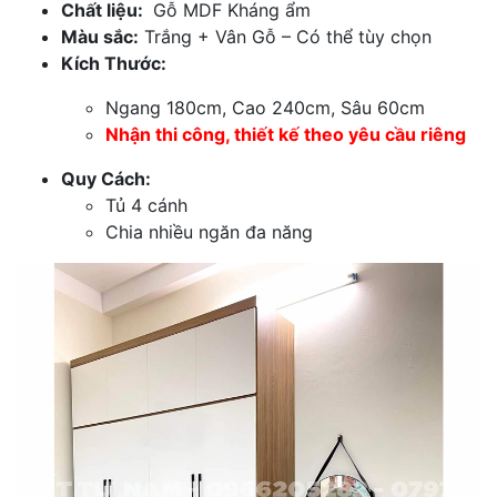
Chất liệu:
Gỗ MDF Kháng ẩm
Màu sắc:
Trắng + Vân Gỗ – Có thể tùy chọn
Kích Thước:
Ngang 180cm, Cao 240cm, Sâu 60cm
Nhận thi công, thiết kế theo yêu cầu riêng
Quy Cách:
Tủ 4 cánh
Chia nhiều ngăn đa năng