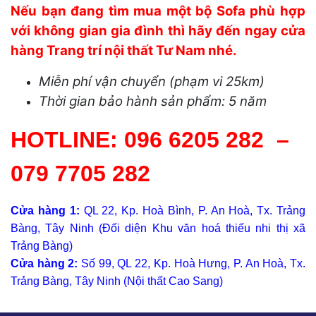
Nếu bạn đang tìm mua một bộ Sofa phù hợp
với không gian gia đình thì hãy đến ngay cửa
hàng Trang trí nội thất Tư Nam nhé.
Miễn phí vận chuyển (phạm vi 25km)
Thời gian bảo hành sản phẩm: 5 năm
HOTLINE:
096 6205 282
–
079 7705 282
Cửa hàng 1:
QL 22, Kp. Hoà Bình, P. An Hoà, Tx. Trảng
Bàng, Tây Ninh (Đối diện Khu văn hoá thiếu nhi thị xã
Trảng Bàng)
Cửa hàng 2:
Số 99, QL 22, Kp. Hoà Hưng, P. An Hoà, Tx.
Trảng Bàng, Tây Ninh (Nội thất Cao Sang)