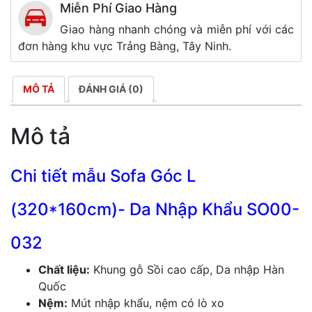
Miễn Phí Giao Hàng
Giao hàng nhanh chóng và miễn phí với các
đơn hàng khu vực Trảng Bàng, Tây Ninh.
MÔ TẢ
ĐÁNH GIÁ (0)
Mô tả
Chi tiết mẫu Sofa Góc L
(320*160cm)- Da Nhập Khẩu SO00-
032
Chất liệu:
Khung gỗ Sồi cao cấp, Da nhập Hàn
Quốc
Nệm:
Mút nhập khẩu, nệm có lò xo