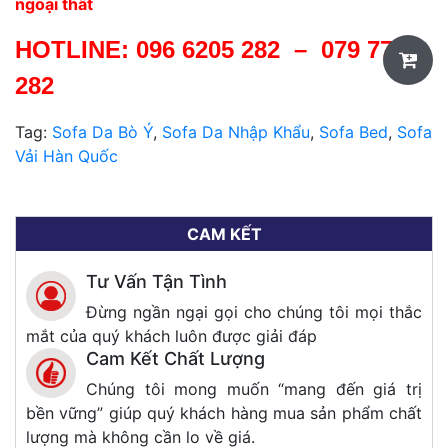
ngoại thất
HOTLINE:
096 6205 282
–
079 7705
282
Tag:
Sofa Da Bò Ý
,
Sofa Da Nhập Khẩu
,
Sofa Bed
,
Sofa
Vải Hàn Quốc
CAM KẾT
Tư Vấn Tận Tình
Đừng ngần ngại gọi cho chúng tôi mọi thắc
mắt của quý khách luôn được giải đáp
Cam Kết Chất Lượng
Chúng tôi mong muốn “mang đến giá trị
bền vững” giúp quý khách hàng mua sản phẩm chất
lượng mà không cần lo về giá.