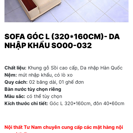
SOFA GÓC L (320*160CM)- DA
NHẬP KHẨU SO00-032
Chất liệu:
Khung gỗ Sồi cao cấp, Da nhập Hàn Quốc
Nệm:
mút nhập khẩu, có lò xo
Quy cách:
02 băng dài, 01 ghế đơn
Bàn nước tùy chọn riêng
Màu sắc:
có thể tùy chọn
Kích thước chi tiết:
Góc L 320*160cm, đôn 40*60cm
Nội thất Tư Nam chuyên cung cấp các mặt hàng nội