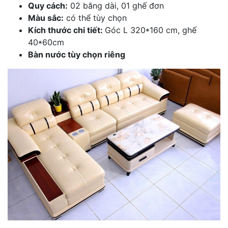
Quy cách:
02 băng dài, 01 ghế đơn
Màu sắc:
có thể tùy chọn
Kích thước chi tiết:
Góc L 320*160 cm, ghế
40*60cm
Bàn nước tùy chọn riêng