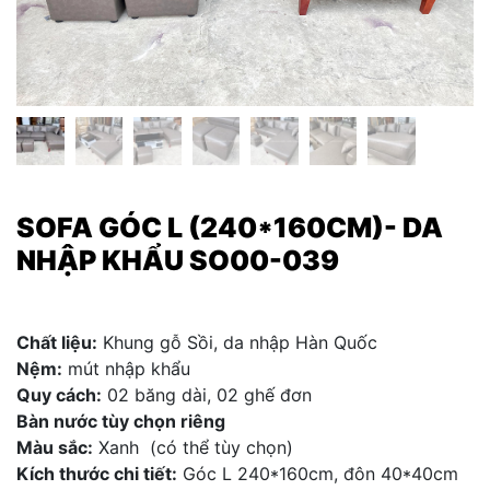
SOFA GÓC L (240*160CM)- DA
NHẬP KHẨU SO00-039
Chất liệu:
Khung gỗ Sồi, da nhập Hàn Quốc
Nệm:
mút nhập khẩu
Quy cách:
02 băng dài, 02 ghế đơn
Bàn nước tùy chọn riêng
Màu sắc:
Xanh (có thể tùy chọn)
Kích thước chi tiết:
Góc L 240*160cm, đôn 40*40cm