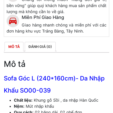
bền vững” giúp quý khách hàng mua sản phẩm chất
lượng mà không cần lo về giá.
Miễn Phí Giao Hàng
Giao hàng nhanh chóng và miễn phí với các
đơn hàng khu vực Trảng Bàng, Tây Ninh.
MÔ TẢ
ĐÁNH GIÁ (0)
Mô tả
Sofa Góc L (240*160cm)- Da Nhập
Khẩu SO00-039
Chất liệu:
Khung gỗ Sồi , da nhập Hàn Quốc
Nệm:
Mút nhập khẩu
Quy cách:
02 băng dài, 02 ghế đơn