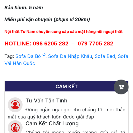
Bảo hành: 5 năm
Miễn phí vận chuyển (phạm vi 20km)
Nội thất Tư Nam chuyên cung cấp các mặt hàng nội ngoại thất
HOTLINE:
096 6205 282
–
079 7705 282
Tag:
Sofa Da Bò Ý
,
Sofa Da Nhập Khẩu
,
Sofa Bed
,
Sofa
Vải Hàn Quốc
CAM KẾT
Tư Vấn Tận Tình
Đừng ngần ngại gọi cho chúng tôi mọi thắc
mắt của quý khách luôn được giải đáp
Cam Kết Chất Lượng
Chúng tôi mong muốn “mang đến giá trị