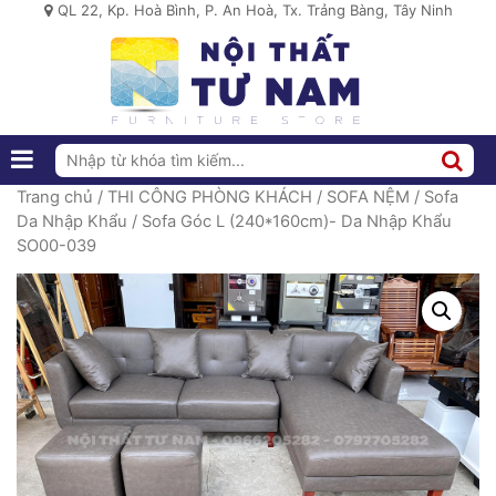
QL 22, Kp. Hoà Bình, P. An Hoà, Tx. Trảng Bàng, Tây Ninh
Trang chủ
/
THI CÔNG PHÒNG KHÁCH
/
SOFA NỆM
/
Sofa
Da Nhập Khẩu
/ Sofa Góc L (240*160cm)- Da Nhập Khẩu
SO00-039