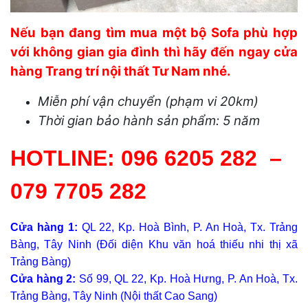
Nếu bạn đang tìm mua một bộ Sofa phù hợp
với không gian gia đình thì hãy đến ngay cửa
hàng Trang trí nội thất Tư Nam nhé.
Miễn phí vận chuyển (phạm vi 20km)
Thời gian bảo hành sản phẩm: 5 năm
HOTLINE:
096 6205 282
–
079 7705 282
Cửa hàng 1:
QL 22, Kp. Hoà Bình, P. An Hoà, Tx. Trảng
Bàng, Tây Ninh (Đối diện Khu văn hoá thiếu nhi thị xã
Trảng Bàng)
Cửa hàng 2:
Số 99, QL 22, Kp. Hoà Hưng, P. An Hoà, Tx.
Trảng Bàng, Tây Ninh (Nội thất Cao Sang)