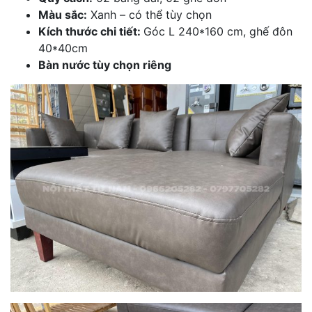
Màu sắc:
Xanh – có thể tùy chọn
Kích thước chi tiết:
Góc L 240*160 cm, ghế đôn
40*40cm
Bàn nước tùy chọn riêng