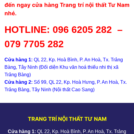
đến ngay cửa hàng Trang trí nội thất Tư Nam
nhé.
HOTLINE:
096 6205 282
–
079 7705 282
Cửa hàng 1:
QL 22, Kp. Hoà Bình, P. An Hoà, Tx. Trảng
Bàng, Tây Ninh (Đối diện Khu văn hoá thiếu nhi thị xã
Trảng Bàng)
Cửa hàng 2:
Số 99, QL 22, Kp. Hoà Hưng, P. An Hoà, Tx.
Trảng Bàng, Tây Ninh (Nội thất Cao Sang)
TRANG TRÍ NỘI THẤT TƯ NAM
Cửa hàng 1:
QL 22, Kp. Hoà Bình, P. An Hoà, Tx. Trảng