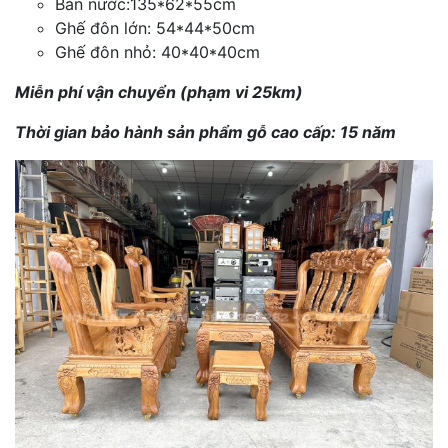
Bàn nước:135*62*55cm
Ghế đôn lớn: 54*44*50cm
Ghế đôn nhỏ: 40*40*40cm
Miễn phí vận chuyển (phạm vi 25km)
Thời gian bảo hành sản phẩm gỗ cao cấp: 15 năm