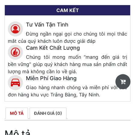
CAM KẾT
Tư Vấn Tận Tình
Đừng ngần ngại gọi cho chúng tôi mọi thắc
mắt của quý khách luôn được giải đáp
Cam Kết Chất Lượng
Chúng tôi mong muốn “mang đến giá trị
bền vững” giúp quý khách hàng mua sản phẩm chất
lượng mà không cần lo về giá.
Miễn Phí Giao Hàng
Giao hàng nhanh chóng và miễn phí với các
đơn hàng khu vực Trảng Bàng, Tây Ninh.
MÔ TẢ
ĐÁNH GIÁ (0)
Mô tả