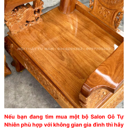
Nếu bạn đang tìm mua một bộ Salon Gỗ Tự
Nhiên phù hợp với không gian gia đình thì hãy