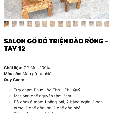
SALON GÕ ĐỎ TRIỆN ĐÀO RỒNG –
TAY 12
Chất liệu:
Gỗ Mun 100%
Màu sắc:
Màu gỗ tự nhiên
Quy Cách:
Tựa chạm Phúc Lộc Thọ – Phú Quý
Mặt bàn ghế nguyên tấm 2cm
Bộ gồm 6 món: 1 băng bài, 2 băng ngắn, 1 bàn
nước, 1 ghế đôn lớn, 1 ghế đôn nhỏ.