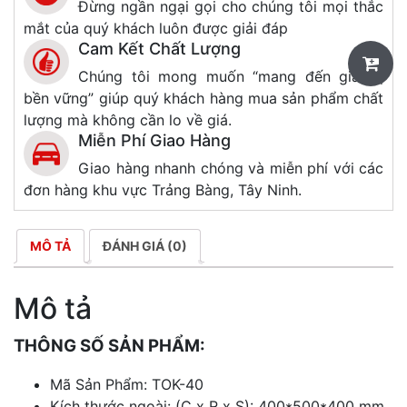
Đừng ngần ngại gọi cho chúng tôi mọi thắc
mắt của quý khách luôn được giải đáp
Cam Kết Chất Lượng
Chúng tôi mong muốn “mang đến giá trị
bền vững” giúp quý khách hàng mua sản phẩm chất
lượng mà không cần lo về giá.
Miễn Phí Giao Hàng
Giao hàng nhanh chóng và miễn phí với các
đơn hàng khu vực Trảng Bàng, Tây Ninh.
MÔ TẢ
ĐÁNH GIÁ (0)
Mô tả
THÔNG SỐ SẢN PHẨM:
Mã Sản Phẩm: TOK-40
Kích thước ngoài: (C x R x S): 400*500*400 mm