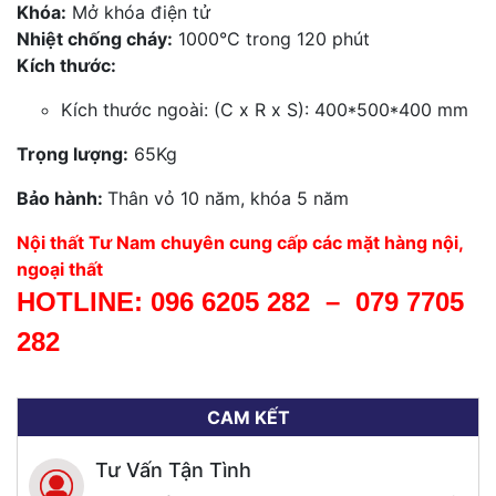
Khóa:
Mở khóa điện tử
Nhiệt chống cháy:
1000°C trong 120 phút
Kích thước:
Kích thước ngoài: (C x R x S): 400*500*400 mm
Trọng lượng:
65Kg
Bảo hành:
Thân vỏ 10 năm, khóa 5 năm
Nội thất Tư Nam chuyên cung cấp các mặt hàng nội,
ngoại thất
HOTLINE:
096 6205 282
–
079 7705
282
CAM KẾT
Tư Vấn Tận Tình