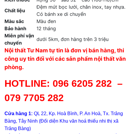
Đệm mút bọc lưới, chân inox, tay nhựa.
Chất liệu
Có bánh xe di chuyển
Màu sắc
Màu đen
Bảo hành
12 tháng
Miễn phí vận
dưới 5km, đơn hàng trên 3 triệu
chuyển
Nội thất Tư Nam tự tin là đơn vị bán hàng, thi
công uy tín đối với các sản phẩm nội thất văn
phòng.
HOTLINE:
096 6205 282
–
079 7705 282
Cửa hàng 1:
QL 22, Kp. Hoà Bình, P. An Hoà, Tx. Trảng
Bàng, Tây Ninh (Đối diện Khu văn hoá thiếu nhi thị xã
Trảng Bàng)