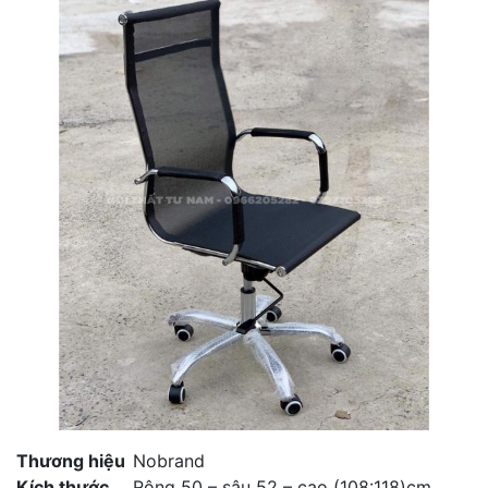
Thương hiệu
Nobrand
Kích thước
Rộng 50 – sâu 52 – cao (108:118)cm