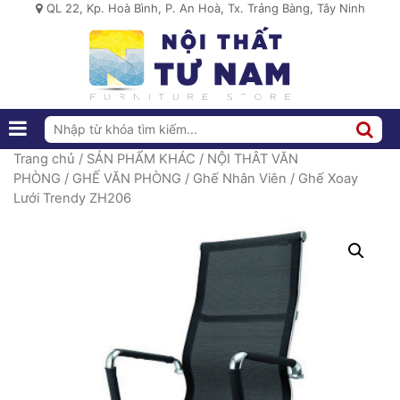
QL 22, Kp. Hoà Bình, P. An Hoà, Tx. Trảng Bàng, Tây Ninh
Trang chủ
/
SẢN PHẨM KHÁC
/
NỘI THÂT VĂN
PHÒNG
/
GHẾ VĂN PHÒNG
/
Ghế Nhân Viên
/ Ghế Xoay
Lưới Trendy ZH206