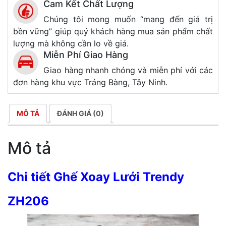
Cam Kết Chất Lượng
Chúng tôi mong muốn “mang đến giá trị
bền vững” giúp quý khách hàng mua sản phẩm chất
lượng mà không cần lo về giá.
Miễn Phí Giao Hàng
Giao hàng nhanh chóng và miễn phí với các
đơn hàng khu vực Trảng Bàng, Tây Ninh.
MÔ TẢ
ĐÁNH GIÁ (0)
Mô tả
Chi tiết Ghế Xoay Lưới Trendy
ZH206