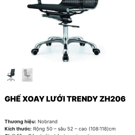
GHẾ XOAY LƯỚI TRENDY ZH206
Thương hiệu:
Nobrand
Kích thước:
Rộng 50 – sâu 52 – cao (108:118)cm