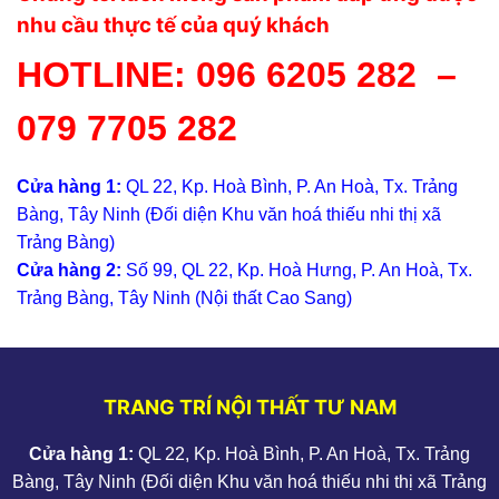
nhu cầu thực tế của quý khách
HOTLINE:
096 6205 282
–
079 7705 282
Cửa hàng 1:
QL 22, Kp. Hoà Bình, P. An Hoà, Tx. Trảng
Bàng, Tây Ninh (Đối diện Khu văn hoá thiếu nhi thị xã
Trảng Bàng)
Cửa hàng 2:
Số 99, QL 22, Kp. Hoà Hưng, P. An Hoà, Tx.
Trảng Bàng, Tây Ninh (Nội thất Cao Sang)
TRANG TRÍ NỘI THẤT TƯ NAM
Cửa hàng 1:
QL 22, Kp. Hoà Bình, P. An Hoà, Tx. Trảng
Bàng, Tây Ninh (Đối diện Khu văn hoá thiếu nhi thị xã Trảng