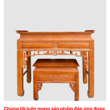
Chúng tôi luôn mong sản phẩm đáp ứng được