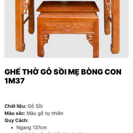
GHẾ THỜ GỖ SỒI MẸ BÒNG CON
1M37
Chất liệu:
Gỗ Sồi
Màu sắc:
Màu gỗ tự nhiên
Quy Cách:
Ngang 137cm