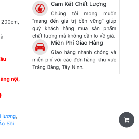
Cam Kết Chất Lượng
Chúng tôi mong muốn
“mang đến giá trị bền vững” giúp
 200cm,
quý khách hàng mua sản phẩm
chất lượng mà không cần lo về giá.
ài
Miễn Phí Giao Hàng
Giao hàng nhanh chóng và
cầu
miễn phí với các đơn hàng khu vực
Trảng Bàng, Tây Ninh.
àng nội,
9
 Hương
,
Áo Sồi