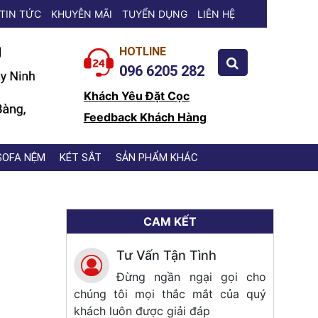
TIN TỨC
KHUYỄN MÃI
TUYỂN DỤNG
LIÊN HỆ
HOTLINE
096 6205 282
Khách Yêu Đặt Cọc
Feedback Khách Hàng
SOFA NỆM
KÉT SẮT
SẢN PHẨM KHÁC
CAM KẾT
Tư Vấn Tận Tình
Đừng ngần ngại gọi cho
chúng tôi mọi thắc mắt của quý
khách luôn được giải đáp