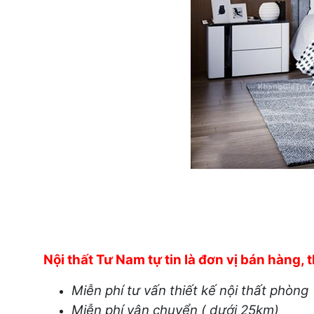
Nội thất Tư Nam tự tin là đơn vị bán hàng,
Miễn phí tư vấn thiết kế nội thất phòng
Miễn phí vận chuyển ( dưới 25km)