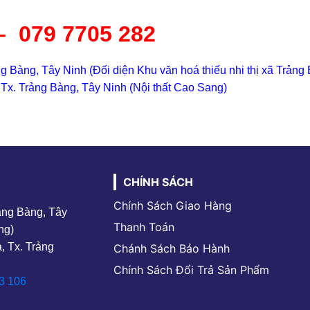
–
079 7705 282
g Bàng, Tây Ninh (Đối diện Khu văn hoá thiếu nhi thị xã Trảng
Tx. Trảng Bàng, Tây Ninh (Nội thất Cao Sang)
CHÍNH SÁCH
Chính Sách Giao Hàng
rảng Bàng, Tây
Thanh Toán
ng)
, Tx. Trảng
Chánh Sách Bảo Hành
Chính Sách Đổi Trả Sản Phẩm
3 106