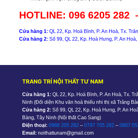
HOTLINE:
096 6205 282
Cửa hàng 1:
QL 22, Kp. Hoà Bình, P. An Hoà, Tx. Trản
Cửa hàng 2:
Số 99, QL 22, Kp. Hoà Hưng, P. An Hoà, 
TRANG TRÍ NỘI THẤT TƯ NAM
Cửa hàng 1:
QL 22, Kp. Hoà Bình, P. An Hoà, Tx. T
Ninh (Đối diện Khu văn hoá thiếu nhi thị xã Trảng Bà
Cửa hàng 2:
Số 99, QL 22, Kp. Hoà Hưng, P. An Hoà
Bàng, Tây Ninh (Nội thất Cao Sang)
Điện thoại:
0966 205 282
–
0797 705 282
–
0907 05
Email:
noithattunam@gmail.com