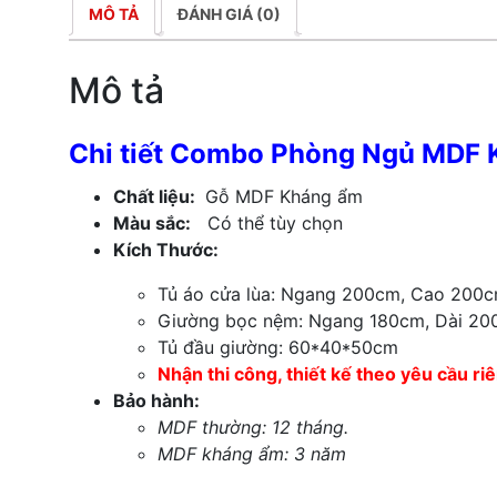
MÔ TẢ
ĐÁNH GIÁ (0)
Mô tả
Chi tiết Combo Phòng Ngủ MDF
Chất liệu:
Gỗ MDF Kháng ẩm
Màu sắc:
Có thể tùy chọn
Kích Thước:
Tủ áo cửa lùa:
Ngang 200cm, Cao 200c
Giường bọc nệm:
Ngang 180cm, Dài 20
Tủ đầu giường: 60*40*50cm
Nhận thi công, thiết kế theo yêu cầu ri
Bảo hành:
MDF thường: 12 tháng.
MDF kháng ẩm: 3 năm