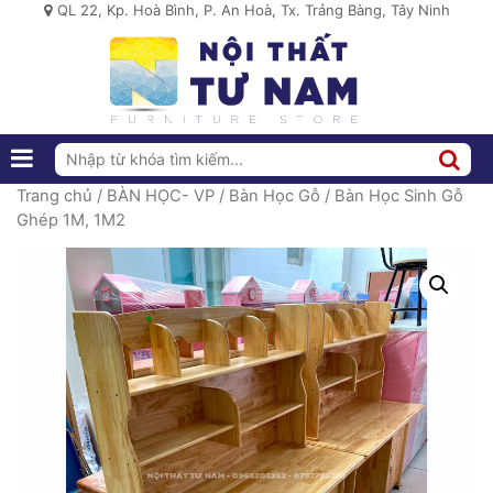
QL 22, Kp. Hoà Bình, P. An Hoà, Tx. Trảng Bàng, Tây Ninh
Trang chủ
/
BÀN HỌC- VP
/
Bàn Học Gỗ
/ Bàn Học Sinh Gỗ
Ghép 1M, 1M2