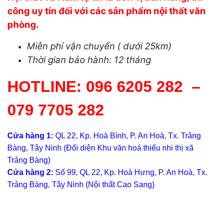
công uy tín đối với các sản phẩm nội thất văn
phòng.
Miễn phí vận chuyển ( dưới 25km)
Thời gian bảo hành: 12 tháng
HOTLINE:
096 6205 282
–
079 7705 282
Cửa hàng 1:
QL 22, Kp. Hoà Bình, P. An Hoà, Tx. Trảng
Bàng, Tây Ninh (Đối diện Khu văn hoá thiếu nhi thị xã
Trảng Bàng)
Cửa hàng 2:
Số 99, QL 22, Kp. Hoà Hưng, P. An Hoà, Tx.
Trảng Bàng, Tây Ninh (Nội thất Cao Sang)