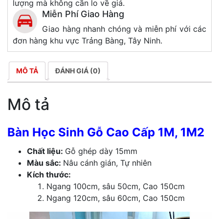
lượng mà không cần lo về giá.
Miễn Phí Giao Hàng
Giao hàng nhanh chóng và miễn phí với các
đơn hàng khu vực Trảng Bàng, Tây Ninh.
MÔ TẢ
ĐÁNH GIÁ (0)
Mô tả
Bàn Học Sinh Gỗ Cao Cấp 1M, 1M2
Chất liệu:
Gỗ ghép dày 15mm
Màu sắc:
Nâu cánh gián, Tự nhiên
Kích thước:
Ngang 100cm, sâu 50cm, Cao 150cm
Ngang 120cm, sâu 60cm, Cao 150cm