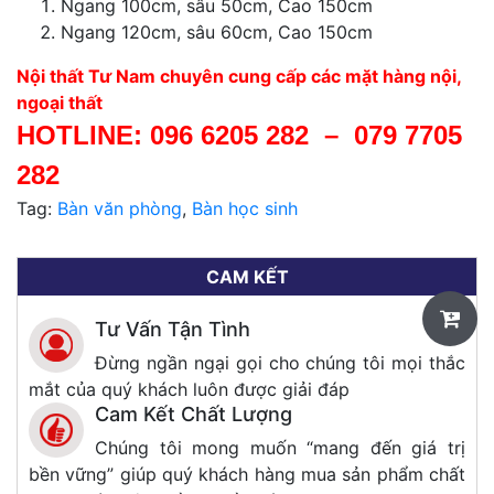
Ngang 100cm, sâu 50cm, Cao 150cm
Ngang 120cm, sâu 60cm, Cao 150cm
Nội thất Tư Nam chuyên cung cấp các mặt hàng nội,
ngoại thất
HOTLINE:
096 6205 282
–
079 7705
282
Tag:
Bàn văn phòng
,
Bàn học sinh
CAM KẾT
Tư Vấn Tận Tình
Đừng ngần ngại gọi cho chúng tôi mọi thắc
mắt của quý khách luôn được giải đáp
Cam Kết Chất Lượng
Chúng tôi mong muốn “mang đến giá trị
bền vững” giúp quý khách hàng mua sản phẩm chất