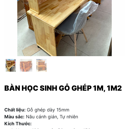
BÀN HỌC SINH GỖ GHÉP 1M, 1M2
Chất liệu:
Gỗ ghép dày 15mm
Màu sắc:
Nâu cánh gián, Tự nhiên
Kích Thước: