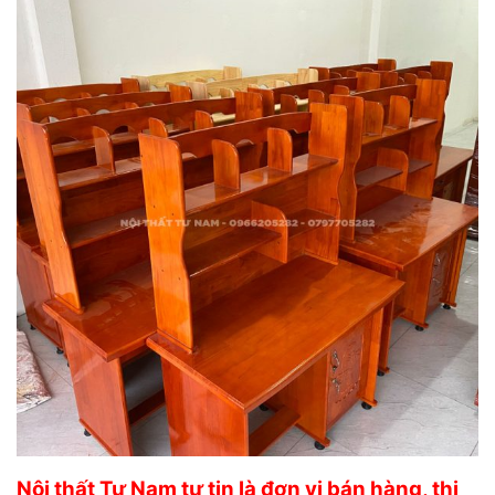
Nội thất Tư Nam tự tin là đơn vị bán hàng, thi