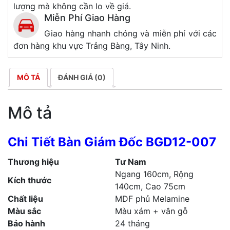
lượng mà không cần lo về giá.
Miễn Phí Giao Hàng
Giao hàng nhanh chóng và miễn phí với các
đơn hàng khu vực Trảng Bàng, Tây Ninh.
MÔ TẢ
ĐÁNH GIÁ (0)
Mô tả
Chi Tiết Bàn Giám Đốc BGD12-007
Thương hiệu
Tư Nam
Ngang 160cm, Rộng
Kích thước
140cm, Cao 75cm
Chất liệu
MDF phủ Melamine
Màu sắc
Màu xám + vân gỗ
Bảo hành
24 tháng