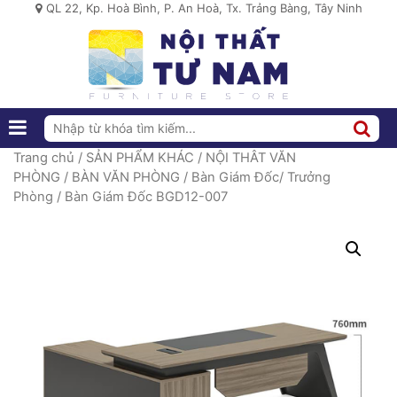
QL 22, Kp. Hoà Bình, P. An Hoà, Tx. Trảng Bàng, Tây Ninh
Trang chủ
/
SẢN PHẨM KHÁC
/
NỘI THÂT VĂN
PHÒNG
/
BÀN VĂN PHÒNG
/
Bàn Giám Đốc/ Trưởng
Phòng
/ Bàn Giám Đốc BGD12-007