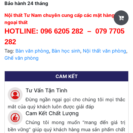
Bảo hành 24 tháng
Nội thất Tư Nam chuyên cung cấp các mặt hàng nội,
ngoại thất
HOTLINE:
096 6205 282
–
079 7705
282
Tag:
Bàn văn phòng
,
Bàn học sinh
,
Nội thất văn phòng
,
Ghế văn phòng
CAM KẾT
Tư Vấn Tận Tình
Đừng ngần ngại gọi cho chúng tôi mọi thắc
mắt của quý khách luôn được giải đáp
Cam Kết Chất Lượng
Chúng tôi mong muốn “mang đến giá trị
bền vững” giúp quý khách hàng mua sản phẩm chất