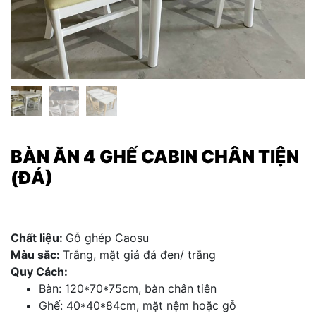
BÀN ĂN 4 GHẾ CABIN CHÂN TIỆN
(ĐÁ)
Chất liệu:
Gỗ ghép Caosu
Màu sắc:
Trắng, mặt giả đá đen/ trắng
Quy Cách:
Bàn: 120*70*75cm, b
àn chân tiên
Ghế: 40*40*84cm, mặt nệm hoặc gỗ