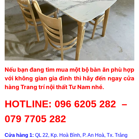
Nếu bạn đang tìm mua một bộ bàn ăn phù hợp
với không gian gia đình thì hãy đến ngay cửa
hàng Trang trí nội thất Tư Nam nhé.
HOTLINE:
096 6205 282
–
079 7705 282
Cửa hàng 1:
QL 22, Kp. Hoà Bình, P. An Hoà, Tx. Trảng