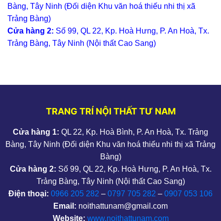
Bàng, Tây Ninh (Đối diện Khu văn hoá thiếu nhi thị xã
Trảng Bàng)
Cửa hàng 2:
Số 99, QL 22, Kp. Hoà Hưng, P. An Hoà, Tx.
Trảng Bàng, Tây Ninh (Nội thất Cao Sang)
TRANG TRÍ NỘI THẤT TƯ NAM
Cửa hàng 1:
QL 22, Kp. Hoà Bình, P. An Hoà, Tx. Trảng
Bàng, Tây Ninh (Đối diện Khu văn hoá thiếu nhi thị xã Trảng
Bàng)
Cửa hàng 2:
Số 99, QL 22, Kp. Hoà Hưng, P. An Hoà, Tx.
Trảng Bàng, Tây Ninh (Nội thất Cao Sang)
Điện thoại:
0966 205 282
–
0797 705 282
–
0907 053 106
Email:
noithattunam@gmail.com
Website:
www.noithattunam.com