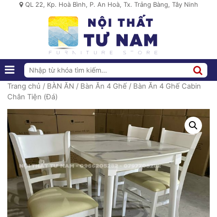
QL 22, Kp. Hoà Bình, P. An Hoà, Tx. Trảng Bàng, Tây Ninh
Trang chủ
/
BÀN ĂN
/
Bàn Ăn 4 Ghế
/ Bàn Ăn 4 Ghế Cabin
Chân Tiện (Đá)