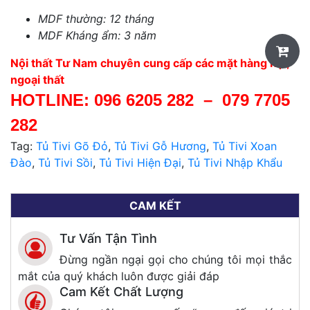
MDF thường: 12 tháng
MDF Kháng ẩm: 3 năm
Nội thất Tư Nam chuyên cung cấp các mặt hàng nội,
ngoại thất
HOTLINE:
096 6205 282
–
079 7705
282
Tag:
Tủ Tivi Gõ Đỏ
,
Tủ Tivi Gỗ Hương
,
Tủ Tivi Xoan
Đào
,
Tủ Tivi Sồi
,
Tủ Tivi Hiện Đại
,
Tủ Tivi Nhập Khẩu
CAM KẾT
Tư Vấn Tận Tình
Đừng ngần ngại gọi cho chúng tôi mọi thắc
mắt của quý khách luôn được giải đáp
Cam Kết Chất Lượng