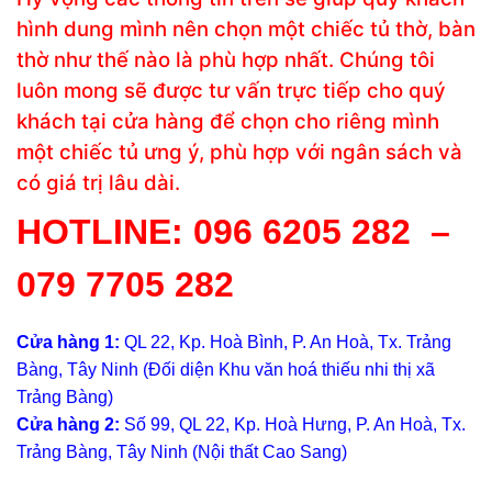
hình dung mình nên chọn một chiếc tủ thờ, bàn
thờ như thế nào là
phù
hợp nhất. Chúng tôi
luôn mong sẽ được tư vấn trực tiếp cho quý
khách tại cửa hàng để chọn cho riêng mình
một chiếc tủ ưng ý, phù hợp với ngân sách và
có giá trị lâu dài.
HOTLINE:
096 6205 282
–
079 7705 282
Cửa hàng 1:
QL 22, Kp. Hoà Bình, P. An Hoà, Tx. Trảng
Bàng, Tây Ninh (Đối diện Khu văn hoá thiếu nhi thị xã
Trảng Bàng)
Cửa hàng 2:
Số 99, QL 22, Kp. Hoà Hưng, P. An Hoà, Tx.
Trảng Bàng, Tây Ninh (Nội thất Cao Sang)