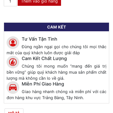
Thêm vào giỏ hàng
Thờ
Gõ
Đỏ
TN
CAM KẾT
-
Trụ
Tư Vấn Tận Tình
Tròn
Đừng ngần ngại gọi cho chúng tôi mọi thắc
(1M6)
mắt của quý khách luôn được giải đáp
số
Cam Kết Chất Lượng
lượng
Chúng tôi mong muốn “mang đến giá trị
bền vững” giúp quý khách hàng mua sản phẩm chất
lượng mà không cần lo về giá.
Miễn Phí Giao Hàng
Giao hàng nhanh chóng và miễn phí với các
đơn hàng khu vực Trảng Bàng, Tây Ninh.