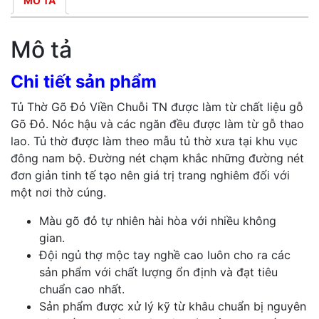
MÔ TẢ
Mô tả
Chi tiết sản phẩm
Tủ Thờ Gõ Đỏ Viền Chuỗi TN được làm từ chất liệu gỗ
Gõ Đỏ. Nóc hậu và các ngăn đều được làm từ gỗ thao
lao. Tủ thờ được làm theo mẫu tủ thờ xưa tại khu vục
đông nam bộ. Đường nét chạm khắc những đường nét
đơn giản tinh tế tạo nên giá trị trang nghiêm đối với
một nơi thờ cúng.
Màu gõ đỏ tự nhiên hài hòa với nhiều không
gian.
Đội ngủ thợ mộc tay nghề cao luôn cho ra các
sản phẩm với chất lượng ổn định và đạt tiêu
chuẩn cao nhất.
Sản phẩm được xử lý kỹ từ khâu chuẩn bị nguyên