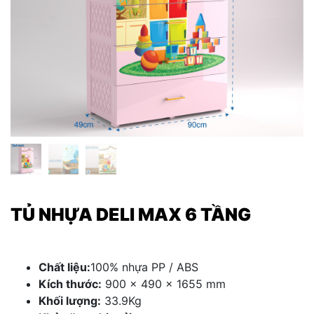
TỦ NHỰA DELI MAX 6 TẦNG
Chất liệu:
100% nhựa PP / ABS
Kích thước:
900 x 490 x 1655 mm
Khối lượng:
33.9Kg