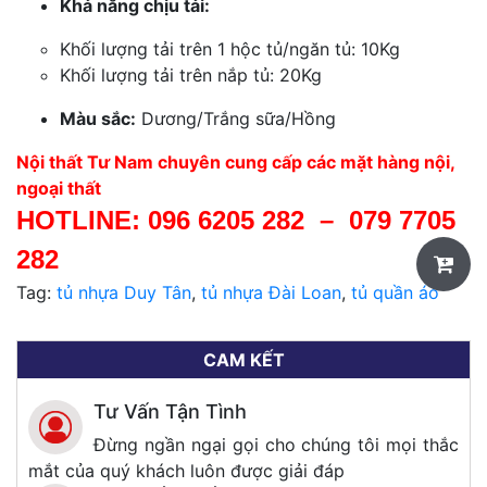
Khả năng chịu tải:
Khối lượng tải trên 1 hộc tủ/ngăn tủ: 10Kg
Khối lượng tải trên nắp tủ: 20Kg
Màu sắc:
Dương/Trắng sữa/Hồng
Nội thất Tư Nam chuyên cung cấp các mặt hàng nội,
ngoại thất
HOTLINE:
096 6205 282
–
079 7705
282
Tag:
tủ nhựa Duy Tân
,
tủ nhựa Đài Loan
,
tủ quần áo
CAM KẾT
Tư Vấn Tận Tình
Đừng ngần ngại gọi cho chúng tôi mọi thắc
mắt của quý khách luôn được giải đáp