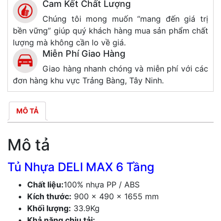
Cam Kết Chất Lượng
Chúng tôi mong muốn “mang đến giá trị
bền vững” giúp quý khách hàng mua sản phẩm chất
lượng mà không cần lo về giá.
Miễn Phí Giao Hàng
Giao hàng nhanh chóng và miễn phí với các
đơn hàng khu vực Trảng Bàng, Tây Ninh.
MÔ TẢ
Mô tả
Tủ Nhựa DELI MAX 6 Tầng
Chất liệu:
100% nhựa PP / ABS
Kích thước:
900 x 490 x 1655 mm
Khối lượng:
33.9Kg
Khả năng chịu tải: