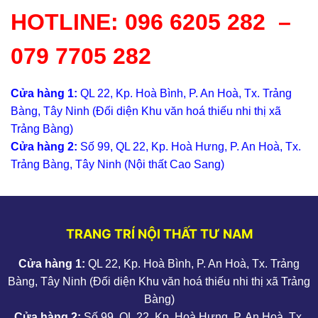
HOTLINE:
096 6205 282
–
079 7705 282
Cửa hàng 1:
QL 22, Kp. Hoà Bình, P. An Hoà, Tx. Trảng
Bàng, Tây Ninh (Đối diện Khu văn hoá thiếu nhi thị xã
Trảng Bàng)
Cửa hàng 2:
Số 99, QL 22, Kp. Hoà Hưng, P. An Hoà, Tx.
Trảng Bàng, Tây Ninh (Nội thất Cao Sang)
TRANG TRÍ NỘI THẤT TƯ NAM
Cửa hàng 1:
QL 22, Kp. Hoà Bình, P. An Hoà, Tx. Trảng
Bàng, Tây Ninh (Đối diện Khu văn hoá thiếu nhi thị xã Trảng
Bàng)
Cửa hàng 2:
Số 99, QL 22, Kp. Hoà Hưng, P. An Hoà, Tx.