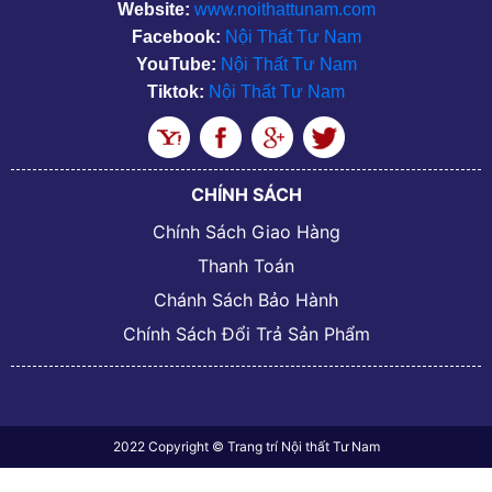
Website:
www.noithattunam.com
Facebook:
Nội Thất Tư Nam
YouTube:
Nội Thất Tư Nam
Tiktok:
Nội Thất Tư Nam
CHÍNH SÁCH
Chính Sách Giao Hàng
Thanh Toán
Chánh Sách Bảo Hành
Chính Sách Đổi Trả Sản Phẩm
2022 Copyright © Trang trí Nội thất Tư Nam