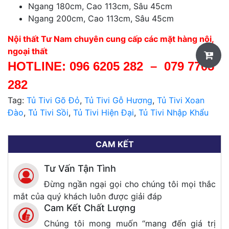
Ngang 180cm, Cao 113cm, Sâu 45cm
Ngang 200cm, Cao 113cm, Sâu 45cm
Nội thất Tư Nam chuyên cung cấp các mặt hàng nội,
ngoại thất
HOTLINE:
096 6205 282
–
079 7705
282
Tag:
Tủ Tivi Gõ Đỏ
,
Tủ Tivi Gỗ Hương
,
Tủ Tivi Xoan
Đào
,
Tủ Tivi Sồi
,
Tủ Tivi Hiện Đại
,
Tủ Tivi Nhập Khẩu
CAM KẾT
Tư Vấn Tận Tình
Đừng ngần ngại gọi cho chúng tôi mọi thắc
mắt của quý khách luôn được giải đáp
Cam Kết Chất Lượng
Chúng tôi mong muốn “mang đến giá trị