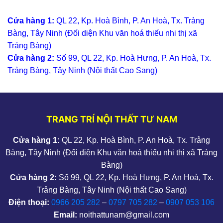
Cửa hàng 1:
QL 22, Kp. Hoà Bình, P. An Hoà, Tx. Trảng
Bàng, Tây Ninh (Đối diện Khu văn hoá thiếu nhi thị xã
Trảng Bàng)
Cửa hàng 2:
Số 99, QL 22, Kp. Hoà Hưng, P. An Hoà, Tx.
Trảng Bàng, Tây Ninh (Nội thất Cao Sang)
TRANG TRÍ NỘI THẤT TƯ NAM
Cửa hàng 1:
QL 22, Kp. Hoà Bình, P. An Hoà, Tx. Trảng
Bàng, Tây Ninh (Đối diện Khu văn hoá thiếu nhi thị xã Trảng
Bàng)
Cửa hàng 2:
Số 99, QL 22, Kp. Hoà Hưng, P. An Hoà, Tx.
Trảng Bàng, Tây Ninh (Nội thất Cao Sang)
Điện thoại:
0966 205 282
–
0797 705 282
–
0907 053 106
Email:
noithattunam@gmail.com