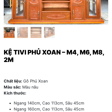
KỆ TIVI PHỦ XOAN – M4, M6, M8,
2M
Chất liệu:
Gỗ Phủ Xoan
Màu sắc:
Màu nâu
Kích thước:
Ngang 140cm, Cao 113cm, Sâu 45cm
Ngang 160cm, Cao 113cm, Sâu 45cm