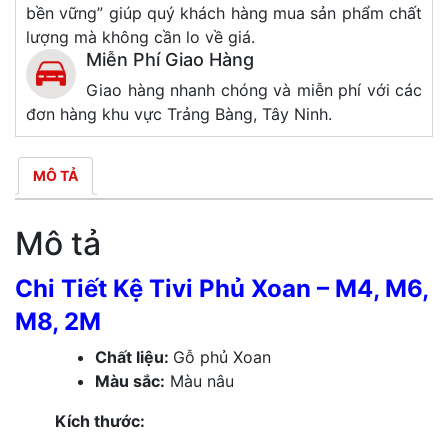
bền vững” giúp quý khách hàng mua sản phẩm chất
lượng mà không cần lo về giá.
Miễn Phí Giao Hàng
Giao hàng nhanh chóng và miễn phí với các
đơn hàng khu vực Trảng Bàng, Tây Ninh.
MÔ TẢ
Mô tả
Chi Tiết Kệ Tivi Phủ Xoan – M4, M6,
M8, 2M
Chất liệu:
Gỗ phủ Xoan
Màu sắc:
Màu nâu
Kích thước: