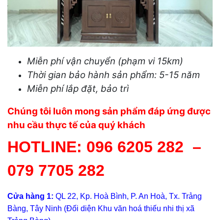
Miễn phí vận chuyển (phạm vi 15km)
Thời gian bảo hành sản phẩm: 5-15 năm
Miễn phí lắp đặt, bảo trì
Chúng tôi luôn mong sản phẩm đáp ứng được
nhu cầu thực tế của quý khách
HOTLINE:
096 6205 282
–
079 7705 282
Cửa hàng 1:
QL 22, Kp. Hoà Bình, P. An Hoà, Tx. Trảng
Bàng, Tây Ninh (Đối diện Khu văn hoá thiếu nhi thị xã