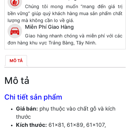
Chúng tôi mong muốn “mang đến giá trị
bền vững” giúp quý khách hàng mua sản phẩm chất
lượng mà không cần lo về giá.
Miễn Phí Giao Hàng
Giao hàng nhanh chóng và miễn phí với các
đơn hàng khu vực Trảng Bàng, Tây Ninh.
MÔ TẢ
Mô tả
Chi tiết sản phẩm
Giá bán:
phụ thuộc vào chất gỗ và kích
thước
Kích thước:
61×81, 61×89, 61×107,