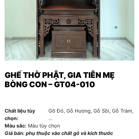
GHẾ THỜ PHẬT, GIA TIÊN MẸ
BÒNG CON – GT04-010
Chất liệu tùy
Gõ Đỏ, Gỗ Hương, Gỗ Sồi, Gỗ Tràm,
chọn:
…
Màu sắc:
Màu tùy chọn
Giá bán:
phụ thuộc vào chất gỗ và kích thước