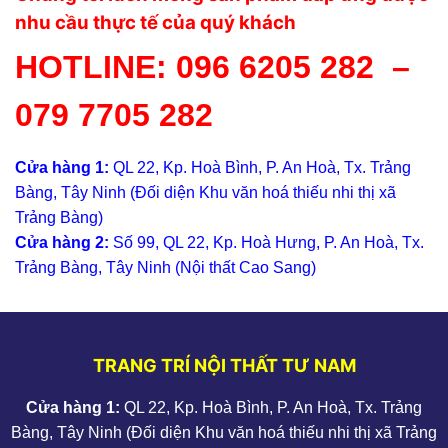
nhu cầu thực tế của quý khách
HOTLINE:
096 6205 282
–
079 7705 282
Cửa hàng 1:
QL 22, Kp. Hoà Bình, P. An Hoà, Tx. Trảng
Bàng, Tây Ninh (Đối diện Khu văn hoá thiếu nhi thị xã
Trảng Bàng)
Cửa hàng 2:
Số 99, QL 22, Kp. Hoà Hưng, P. An Hoà, Tx.
Trảng Bàng, Tây Ninh (Nội thất Cao Sang)
TRANG TRÍ NỘI THẤT TƯ NAM
Cửa hàng 1:
QL 22, Kp. Hoà Bình, P. An Hoà, Tx. Trảng
Bàng, Tây Ninh (Đối diện Khu văn hoá thiếu nhi thị xã Trảng