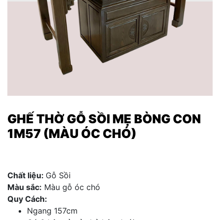
GHẾ THỜ GỖ SỒI MẸ BÒNG CON
1M57 (MÀU ÓC CHÓ)
Chất liệu:
Gỗ Sồi
Màu sắc:
Màu gỗ óc chó
Quy Cách:
Ngang 157cm