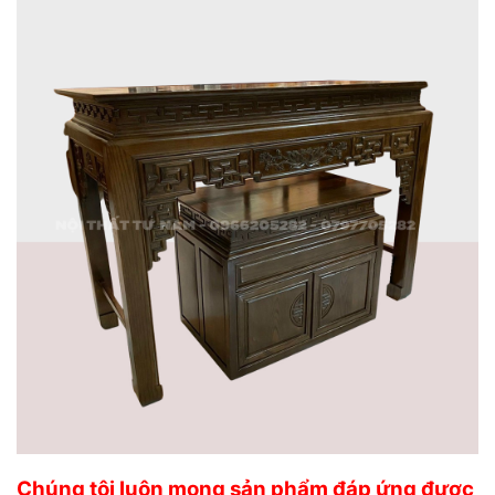
Chúng tôi luôn mong sản phẩm đáp ứng được