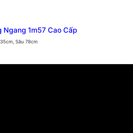
ng Ngang 1m57 Cao Cấp
135cm, Sâu 78cm