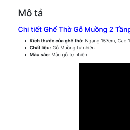
Mô tả
Chi tiết Ghế Thờ Gỗ Muồng 2 Tầ
Kích thước của ghế thờ:
Ngang 157cm, Cao 
Chất liệu:
Gỗ Muồng tự nhiên
Màu sắc:
Màu gỗ tự nhiên