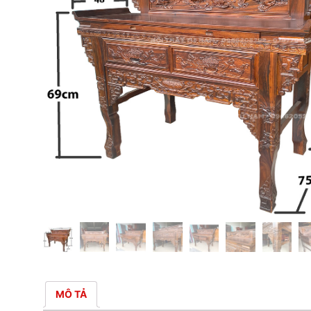
MÔ TẢ