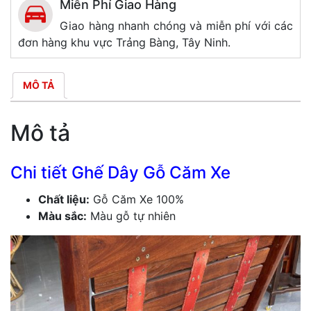
Miễn Phí Giao Hàng
Giao hàng nhanh chóng và miễn phí với các
đơn hàng khu vực Trảng Bàng, Tây Ninh.
MÔ TẢ
Mô tả
Chi tiết Ghế Dây Gỗ Căm Xe
Chất liệu:
Gỗ Căm Xe 100%
Màu sắc:
Màu gỗ tự nhiên