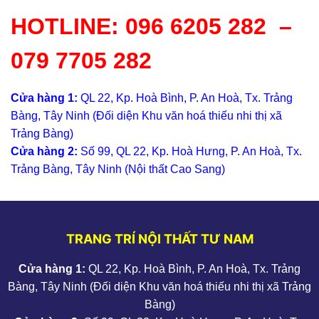
HOTLINE:
096 6205 282
–
079 7705 282
Cửa hàng 1:
QL 22, Kp. Hoà Bình, P. An Hoà, Tx. Trảng
Bàng, Tây Ninh (Đối diện Khu văn hoá thiếu nhi thị xã
Trảng Bàng)
Cửa hàng 2:
Số 99, QL 22, Kp. Hoà Hưng, P. An Hoà, Tx.
Trảng Bàng, Tây Ninh (Nội thất Cao Sang)
TRANG TRÍ NỘI THẤT TƯ NAM
Cửa hàng 1:
QL 22, Kp. Hoà Bình, P. An Hoà, Tx. Trảng
Bàng, Tây Ninh (Đối diện Khu văn hoá thiếu nhi thị xã Trảng
Bàng)