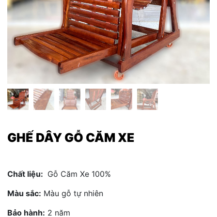
GHẾ DÂY GỖ CĂM XE
Chất liệu:
Gỗ Căm Xe 100%
Màu sắc:
Màu gỗ tự nhiên
Bảo hành:
2 năm