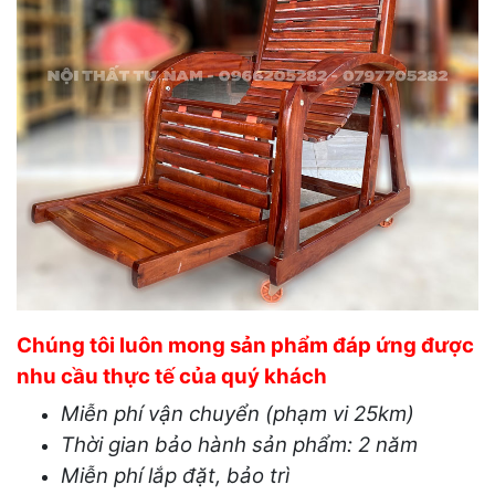
Chúng tôi luôn mong sản phẩm đáp ứng được
nhu cầu thực tế của quý khách
Miễn phí vận chuyển (phạm vi 25km)
Thời gian bảo hành sản phẩm: 2 năm
Miễn phí lắp đặt, bảo trì