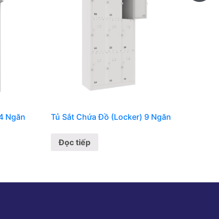
24 Ngăn
Tủ Sắt Chứa Đồ (Locker) 9 Ngăn
Đọc tiếp