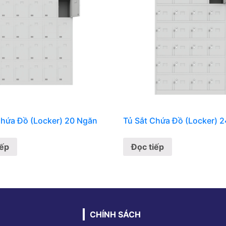
Chứa Đồ (Locker) 20 Ngăn
Tủ Sắt Chứa Đồ (Locker) 
iếp
Đọc tiếp
CHÍNH SÁCH