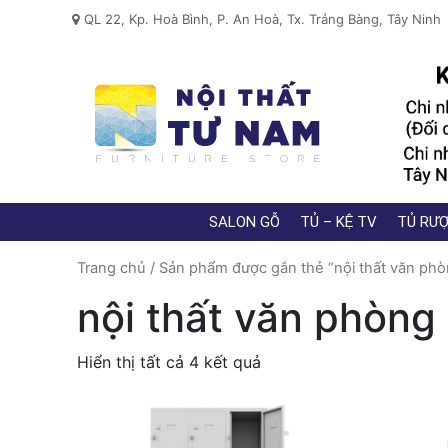
QL 22, Kp. Hoà Bình, P. An Hoà, Tx. Trảng Bàng, Tây Ninh
SALON GỖ
TỦ – KỆ TV
TỦ RƯỢ
Trang chủ
/ Sản phẩm được gắn thẻ “nội thất văn phò
nội thất văn phòng
Hiển thị tất cả 4 kết quả