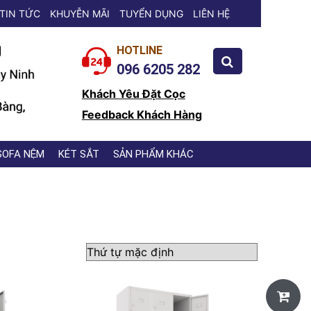
TIN TỨC
KHUYỄN MÃI
TUYỂN DỤNG
LIÊN HỆ
HOTLINE
096 6205 282
Khách Yêu Đặt Cọc
Feedback Khách Hàng
SOFA NỆM
KÉT SẮT
SẢN PHẨM KHÁC