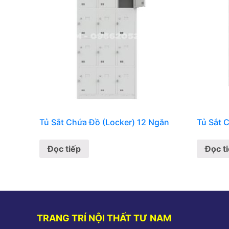
Tủ Sắt Chứa Đồ (Locker) 12 Ngăn
Tủ Sắt 
Đọc tiếp
Đọc t
TRANG TRÍ NỘI THẤT TƯ NAM