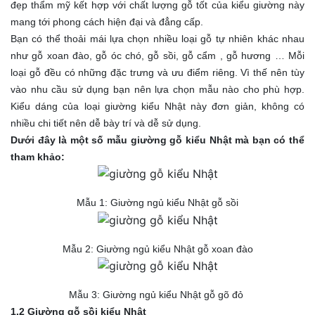
đẹp thẩm mỹ kết hợp với chất lượng gỗ tốt của kiểu giường này
mang tới phong cách hiện đại và đẳng cấp.
Bạn có thể thoải mái lựa chọn nhiều loại gỗ tự nhiên khác nhau
như gỗ xoan đào, gỗ óc chó, gỗ sồi, gỗ cẩm , gỗ hương … Mỗi
loại gỗ đều có những đặc trưng và ưu điểm riêng. Vì thế nên tùy
vào nhu cầu sử dụng bạn nên lựa chọn mẫu nào cho phù hợp.
Kiểu dáng của loại giường kiểu Nhật này đơn giản, không có
nhiều chi tiết nên dễ bày trí và dễ sử dụng.
Dưới đây là một số mẫu giường gỗ kiểu Nhật mà bạn có thể
tham khảo:
Mẫu 1: Giường ngủ kiểu Nhật gỗ sồi
Mẫu 2: Giường ngủ kiểu Nhật gỗ xoan đào
Mẫu 3: Giường ngủ kiểu Nhật gỗ gõ đỏ
1.2 Giường gỗ sồi kiểu Nhật