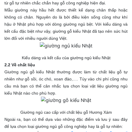
từ gỗ tự nhiên chắc chắn hay gỗ công nghiệp hiện đại.
Mẫu giường này hầu hết được thiết kế dạng chân thấp hoặc
không có chân. Nguyên do là bởi điều kiện sống cũng như khí
hậu ở Nhật phù hợp với dòng giường ngủ bệt. Với kiểu dáng và
kết cấu đặc biệt như vậy, giường gỗ kiểu Nhật đã tạo nên sức hút
lớn đối với nhiều người dùng Việt.
Kiểu dáng và kết cấu của giường ngủ kiểu Nhật
2.2 Về chất liệu
Giường ngủ gỗ kiểu Nhật thường được làm từ chất liệu gỗ tự
nhiên như gỗ sồi, óc chó, xoan đào,…. Tùy vào chi phí cũng nhu
cầu mà bạn có thể cân nhắc lựa chọn loại vật liệu giường ngủ
kiểu Nhật nào cho phù hợp.
Giường ngủ cao cấp với chất liệu gỗ Hương Xám
Ngoài ra, bạn có thể dựa vào những đặc điểm và lưu ý sau đây
để lựa chọn loại giường ngủ gỗ công nghiệp hay là gỗ tự nhiên: