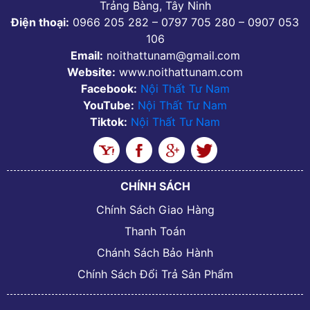
Trảng Bàng, Tây Ninh
Điện thoại:
0966 205 282 – 0797 705 280 – 0907 053
106
Email:
noithattunam@gmail.com
Website:
www.noithattunam.com
Facebook:
Nội Thất Tư Nam
YouTube:
Nội Thất Tư Nam
Tiktok:
Nội Thất Tư Nam
CHÍNH SÁCH
Chính Sách Giao Hàng
Thanh Toán
Chánh Sách Bảo Hành
Chính Sách Đổi Trả Sản Phẩm