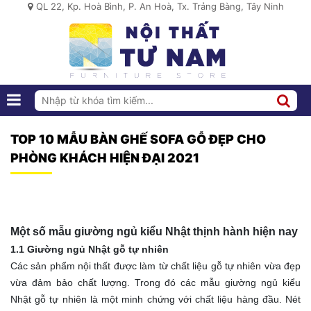
QL 22, Kp. Hoà Bình, P. An Hoà, Tx. Trảng Bàng, Tây Ninh
TOP 10 MẪU BÀN GHẾ SOFA GỖ ĐẸP CHO
PHÒNG KHÁCH HIỆN ĐẠI 2021
Một số mẫu giường ngủ kiểu Nhật thịnh hành hiện nay
1.1 Giường ngủ Nhật gỗ tự nhiên
Các sản phẩm nội thất được làm từ chất liệu gỗ tự nhiên vừa đẹp
vừa đảm bảo chất lượng. Trong đó các mẫu giường ngủ kiểu
Nhật gỗ tự nhiên là một minh chứng với chất liệu hàng đầu. Nét