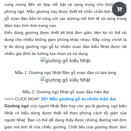
cúng mang đến vẻ đẹp nổi bật và sang trọng cho không gian
phòng ngủ. Mẫu giường này được thiết kế chắc chắn bởi các khối
gỗ xoan đào bền bỉ cùng với các đường nét tinh tế và sang trọng
đảm bảo tính thời trang cao.
Kiểu dáng giường được thiết kế khá đơn giản, tiện lợi có thể sử
dụng cho nhiều không gian phòng khác nhau. Đây cũng chính là
lý do dòng giường ngủ gỗ tự nhiên xoan đào kiểu Nhật được rất
nhiều gia đình tin tưởng lựa chọn và sử dụng.
Mẫu 1: Giường ngủ Nhật Bản gỗ xoan đào có tựa lưng
Mẫu 2: Giường ngủ Nhật gỗ xoan đào hiện đại
>>>> CLICK NGAY:
20+ Mẫu giường gỗ tự nhiên hiện đại
Giường ngủ
của người Nhật Bản hay còn gọi là giường ngủ kiểu
Nhật có kiểu dáng được thiết kế theo phong cách tối giản của
người Nhật. Bạn có thể dễ dàng thấy được những đường nét đơn
giản mà tinh tế của chiếc giường. Chất liệu của giường được làm