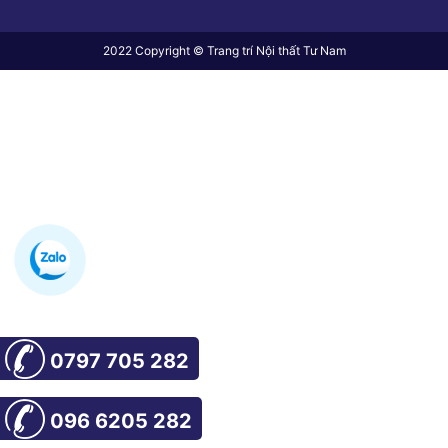
2022 Copyright © Trang trí Nội thất Tư Nam
0797 705 282
096 6205 282