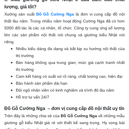
lượng, giá tốt?
Xưởng sản xuất
Đồ Gỗ Cường Nga
là đơn vị cung cấp đồ nội
thất lâu năm. Trong nhiều năm hoạt động Cường Nga đã có hơn
5000 đối tác là các cá nhân, tổ chức. Công ty cung ứng số lượng
lớn các sản phẩm nội thất nói chung và giường kiểu Nhật nói
riêng.
Nhiều kiểu dáng đa dạng và bắt kịp xu hướng nội thất của
thị trường
Bán hàng không qua trung gian, mức giá cạnh tranh nhất
thị trường
Cam kết hàng có xuất xứ rõ ràng, chất lượng cao, hiện đại
Bảo hành sản phẩm dài hạn
Đội ngũ nhân viên có kinh nghiệm và trình độ lâu năm
Hỗ trợ tư vấn 24/7
Đồ Gỗ Cường Nga – đơn vị cung cấp đồ nội thất uy tín
Trên đây là những chia sẻ của
Đồ Gỗ Cường Nga
về những mẫu
giường gỗ kiểu Nhật giá rẻ với thiết kế sang trọng. Hy vọng bài